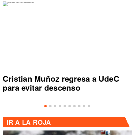
Cristian Muñoz regresa a UdeC
para evitar descenso
IR A
LA ROJA