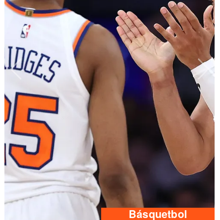
Básquetbol