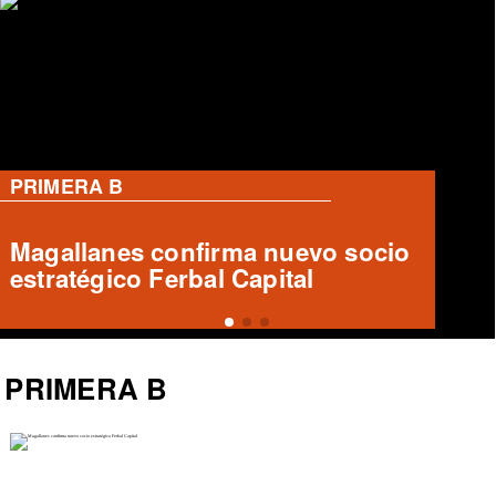
PRIMERA B
Sanhueza responde críticas tras
derrota ante Copiapó
PRIMERA B