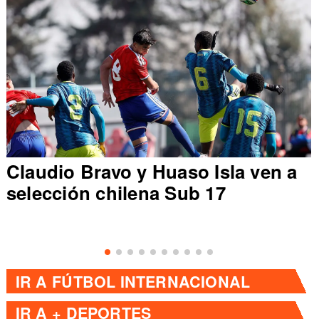
Claudio Bravo y Huaso Isla ven a
selección chilena Sub 17
IR A
FÚTBOL INTERNACIONAL
IR A
+ DEPORTES