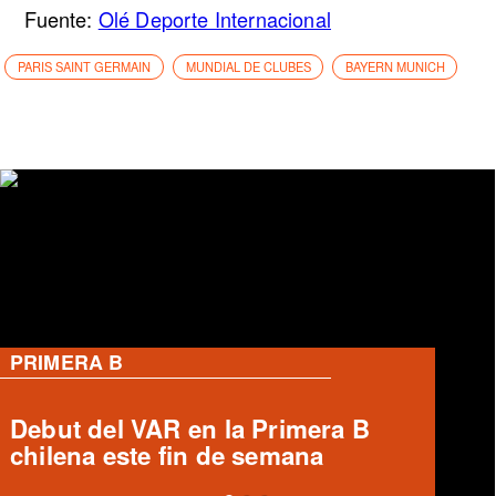
Fuente:
Olé Deporte Internacional
PARIS SAINT GERMAIN
MUNDIAL DE CLUBES
BAYERN MUNICH
PRIMERA B
Ronald Fuentes habla sobre caso
Enzo Riquelme y Ángelo Araos