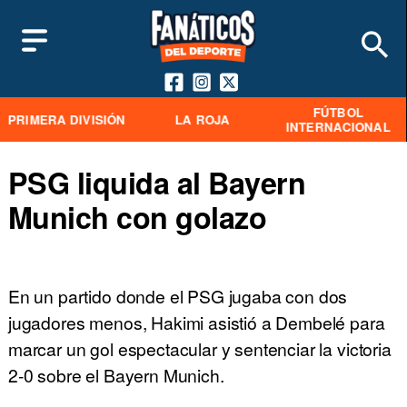
FÚTBOL
PRIMERA DIVISIÓN
LA ROJA
INTERNACIONAL
PSG liquida al Bayern
Munich con golazo
En un partido donde el PSG jugaba con dos
jugadores menos, Hakimi asistió a Dembelé para
marcar un gol espectacular y sentenciar la victoria
2-0 sobre el Bayern Munich.