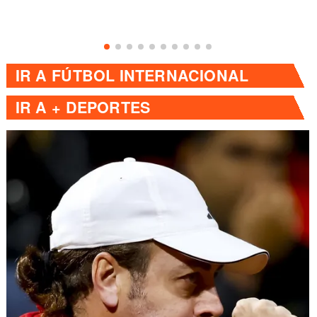
IR A
FÚTBOL INTERNACIONAL
IR A
+ DEPORTES