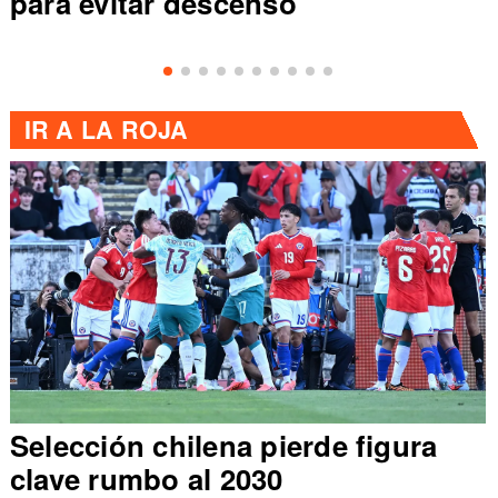
para evitar descenso
IR A
LA ROJA
Selección chilena pierde figura
clave rumbo al 2030