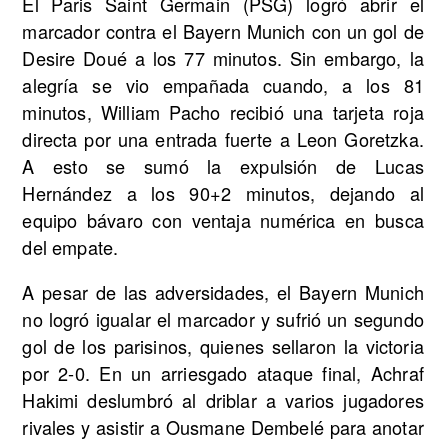
El Paris Saint Germain (PSG) logró abrir el
marcador contra el Bayern Munich con un gol de
Desire Doué a los 77 minutos. Sin embargo, la
alegría se vio empañada cuando, a los 81
minutos, William Pacho recibió una tarjeta roja
directa por una entrada fuerte a Leon Goretzka.
A esto se sumó la expulsión de Lucas
Hernández a los 90+2 minutos, dejando al
equipo bávaro con ventaja numérica en busca
del empate.
A pesar de las adversidades, el Bayern Munich
no logró igualar el marcador y sufrió un segundo
gol de los parisinos, quienes sellaron la victoria
por 2-0. En un arriesgado ataque final, Achraf
Hakimi deslumbró al driblar a varios jugadores
rivales y asistir a Ousmane Dembelé para anotar