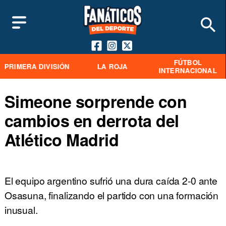
FÚTBOL
PRIMERA DIVISIÓN
LA ROJA
INTERNACIONAL
Simeone sorprende con
cambios en derrota del
Atlético Madrid
El equipo argentino sufrió una dura caída 2-0 ante
Osasuna, finalizando el partido con una formación
inusual.