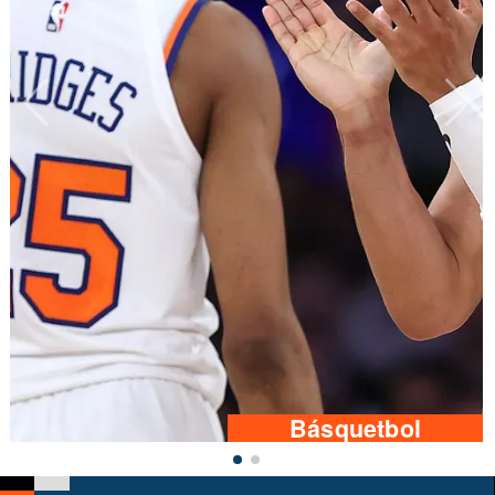
Básquetbol