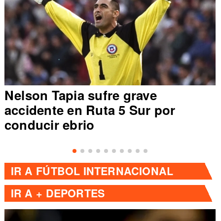
Nelson Tapia sufre grave
accidente en Ruta 5 Sur por
conducir ebrio
IR A
FÚTBOL INTERNACIONAL
IR A
+ DEPORTES