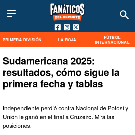
FÚTBOL
PRIMERA DIVISIÓN
LA ROJA
INTERNACIONAL
Sudamericana 2025:
resultados, cómo sigue la
primera fecha y tablas
Independiente perdió contra Nacional de Potosí y
Unión le ganó en el final a Cruzeiro. Mirá las
posiciones.