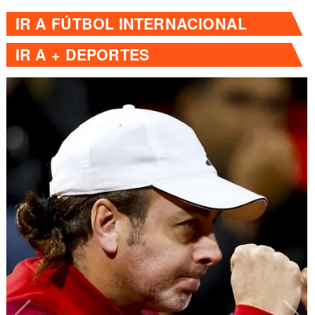
IR A
FÚTBOL INTERNACIONAL
IR A
+ DEPORTES