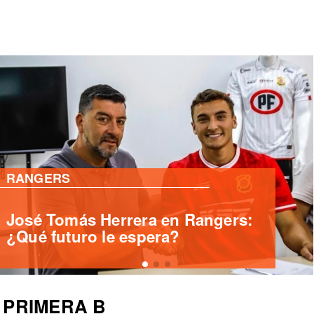
PRIMERA B
Deportes Santa Cruz ficha
delantero internacional Yashir
Islame Pinto
PRIMERA B