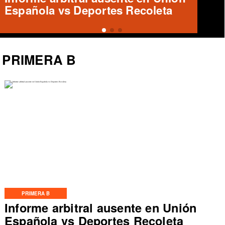
¿Qué futuro le espera?
PRIMERA B
PRIMERA B
Informe arbitral ausente en Unión
Española vs Deportes Recoleta