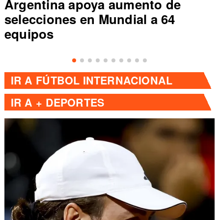
Argentina apoya aumento de
selecciones en Mundial a 64
equipos
IR A
FÚTBOL INTERNACIONAL
IR A
+ DEPORTES