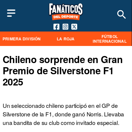
FÚTBOL
PRIMERA DIVISIÓN
LA ROJA
INTERNACIONAL
Chileno sorprende en Gran
Premio de Silverstone F1
2025
Un seleccionado chileno participó en el GP de
Silverstone de la F1, donde ganó Norris. Llevaba
una bandita de su club como invitado especial.