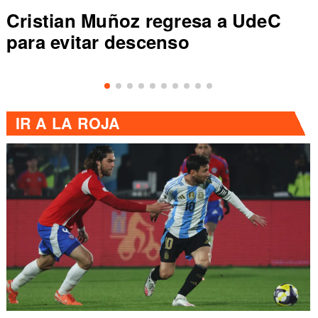
Colo Colo rompe récord en Liga
de Primera al vencer a Everton
IR A
LA ROJA