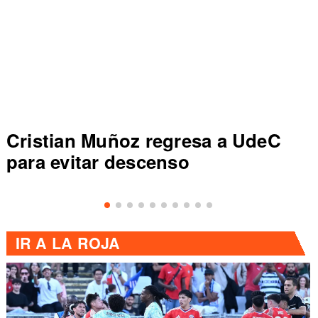
Cristian Muñoz regresa a UdeC
para evitar descenso
IR A
LA ROJA