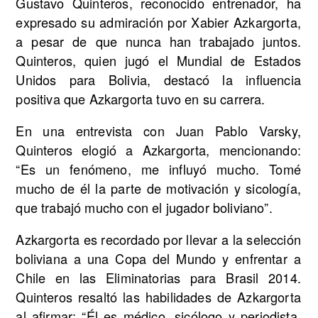
Gustavo Quinteros, reconocido entrenador, ha
expresado su admiración por Xabier Azkargorta,
a pesar de que nunca han trabajado juntos.
Quinteros, quien jugó el Mundial de Estados
Unidos para Bolivia, destacó la influencia
positiva que Azkargorta tuvo en su carrera.
En una entrevista con Juan Pablo Varsky,
Quinteros elogió a Azkargorta, mencionando:
“Es un fenómeno, me influyó mucho. Tomé
mucho de él la parte de motivación y sicología,
que trabajó mucho con el jugador boliviano”.
Azkargorta es recordado por llevar a la selección
boliviana a una Copa del Mundo y enfrentar a
Chile en las Eliminatorias para Brasil 2014.
Quinteros resaltó las habilidades de Azkargorta
al afirmar: “Él es médico, sicólogo y periodista.