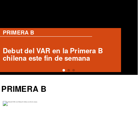
PRIMERA B
Ronald Fuentes habla sobre caso
Enzo Riquelme y Ángelo Araos
PRIMERA B