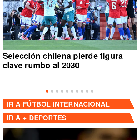
Selección chilena pierde figura
clave rumbo al 2030
IR A
FÚTBOL INTERNACIONAL
IR A
+ DEPORTES