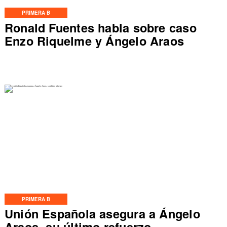
PRIMERA B
Ronald Fuentes habla sobre caso
Enzo Riquelme y Ángelo Araos
PRIMERA B
Unión Española asegura a Ángelo
Araos, su último refuerzo