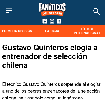
FÚTBOL
PRIMERA DIVISIÓN
LA ROJA
INTERNACIONAL
Gustavo Quinteros elogia a
entrenador de selección
chilena
El técnico Gustavo Quinteros sorprende al elogiar
a uno de los peores entrenadores de la selección
chilena, calificándolo como un fenómeno.