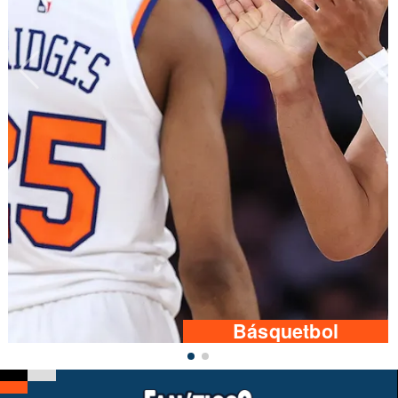
Básquetbol