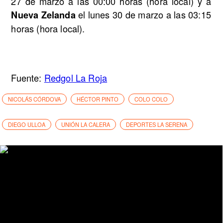
27 de marzo a las 00:00 horas (hora local) y a
el lunes 30 de marzo a las 03:15
Nueva Zelanda
horas (hora local).
Fuente:
Redgol La Roja
NICOLÁS CÓRDOVA
HÉCTOR PINTO
COLO COLO
DIEGO ULLOA
UNIÓN LA CALERA
DEPORTES LA SERENA