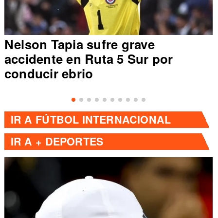
Nelson Tapia sufre grave
accidente en Ruta 5 Sur por
conducir ebrio
IR A
FÚTBOL INTERNACIONAL
IR A
+ DEPORTES