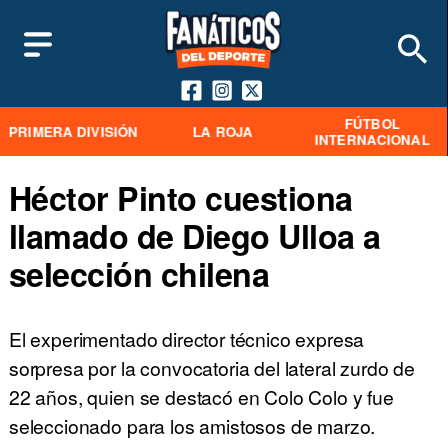
FÚTBOL
PRIMERA DIVISIÓN
LA ROJA
INTERNACIONAL
Héctor Pinto cuestiona
llamado de Diego Ulloa a
selección chilena
El experimentado director técnico expresa
sorpresa por la convocatoria del lateral zurdo de
22 años, quien se destacó en Colo Colo y fue
seleccionado para los amistosos de marzo.