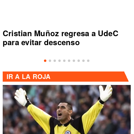
Cristian Muñoz regresa a UdeC
para evitar descenso
IR A
LA ROJA