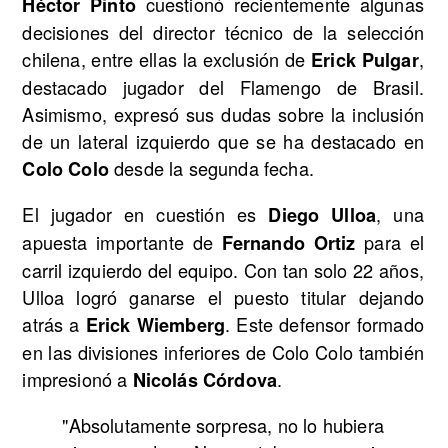
cuestionó recientemente algunas
Héctor Pinto
decisiones del director técnico de la selección
chilena, entre ellas la exclusión de
,
Erick Pulgar
destacado jugador del Flamengo de Brasil.
Asimismo, expresó sus dudas sobre la inclusión
de un lateral izquierdo que se ha destacado en
desde la segunda fecha.
Colo Colo
El jugador en cuestión es
, una
Diego Ulloa
apuesta importante de
para el
Fernando Ortiz
carril izquierdo del equipo. Con tan solo 22 años,
Ulloa logró ganarse el puesto titular dejando
atrás a
. Este defensor formado
Erick Wiemberg
en las divisiones inferiores de Colo Colo también
impresionó a
.
Nicolás Córdova
"Absolutamente sorpresa, no lo hubiera