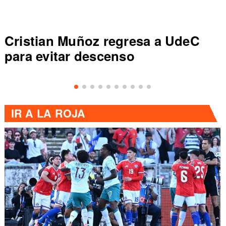
Cristian Muñoz regresa a UdeC
para evitar descenso
IR A
LA ROJA