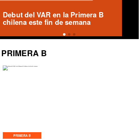
Ronald Fuentes habla sobre caso
Enzo Riquelme y Ángelo Araos
PRIMERA B
PRIMERA B