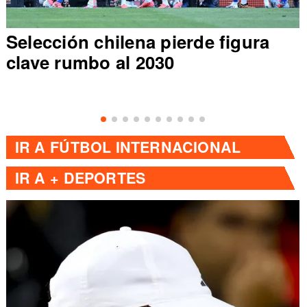
Selección chilena pierde figura
clave rumbo al 2030
IR A
FÚTBOL INTERNACIONAL
IR A
+ DEPORTES