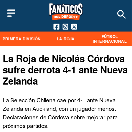
FÚTBOL
PRIMERA DIVISIÓN
LA ROJA
INTERNACIONAL
La Roja de Nicolás Córdova
sufre derrota 4-1 ante Nueva
Zelanda
La Selección Chilena cae por 4-1 ante Nueva
Zelanda en Auckland, con un jugador menos.
Declaraciones de Córdova sobre mejorar para
próximos partidos.