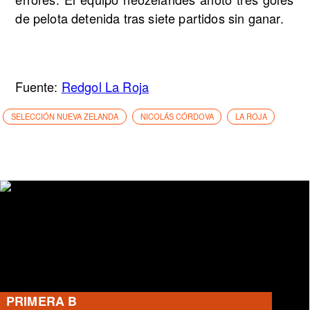
de pelota detenida tras siete partidos sin ganar.
Fuente:
Redgol La Roja
SELECCIÓN NUEVA ZELANDA
NICOLÁS CÓRDOVA
LA ROJA
PRIMERA B