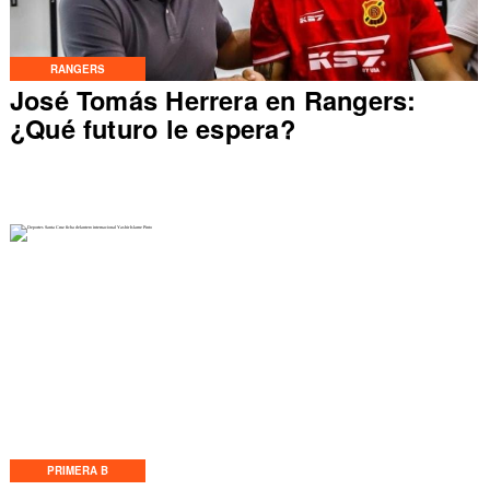
RANGERS
José Tomás Herrera en Rangers:
¿Qué futuro le espera?
PRIMERA B