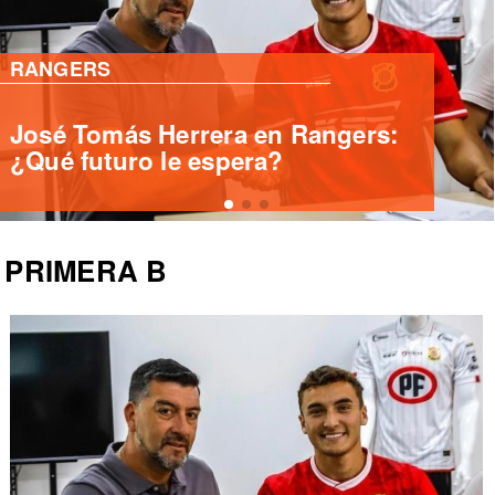
PRIMERA B
Deportes Santa Cruz ficha
delantero internacional Yashir
Islame Pinto
PRIMERA B