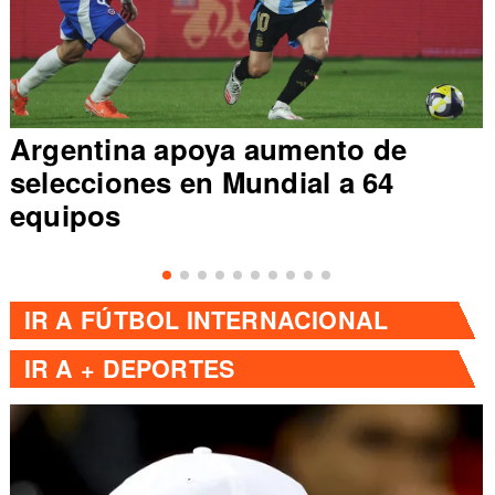
Argentina apoya aumento de
selecciones en Mundial a 64
equipos
IR A
FÚTBOL INTERNACIONAL
IR A
+ DEPORTES