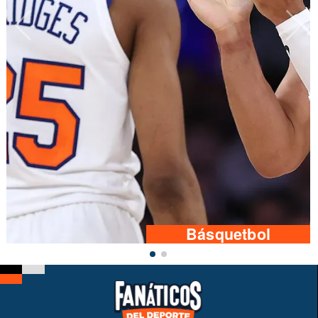
Básquetbol