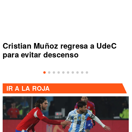
Cristian Muñoz regresa a UdeC
para evitar descenso
IR A
LA ROJA