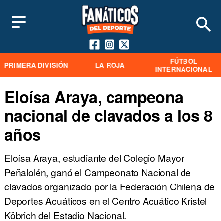
FÚTBOL
PRIMERA DIVISIÓN
LA ROJA
INTERNACIONAL
Eloísa Araya, campeona
nacional de clavados a los 8
años
Eloísa Araya, estudiante del Colegio Mayor
Peñalolén, ganó el Campeonato Nacional de
clavados organizado por la Federación Chilena de
Deportes Acuáticos en el Centro Acuático Kristel
Köbrich del Estadio Nacional.