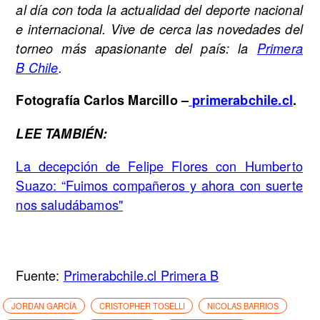
al día con toda la actualidad del deporte nacional
e internacional. Vive de cerca las novedades del
torneo más apasionante del país: la
Primera
B Chile
.
Fotografía Carlos Marcillo –
primerabchile.cl
.
LEE TAMBIÉN:
La decepción de Felipe Flores con Humberto
Suazo: “Fuimos compañeros y ahora con suerte
nos saludábamos"
Fuente:
Primerabchile.cl Primera B
JORDAN GARCÍA
CRISTOPHER TOSELLI
NICOLAS BARRIOS