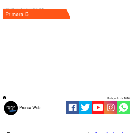
Primera B
16 de junio de 2026
Prensa Web