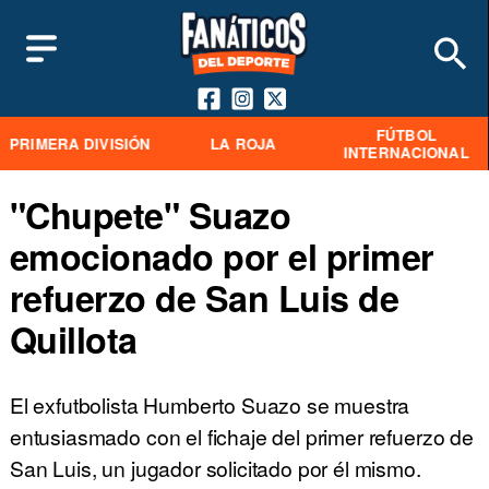
FÚTBOL
PRIMERA DIVISIÓN
LA ROJA
INTERNACIONAL
"Chupete" Suazo
emocionado por el primer
refuerzo de San Luis de
Quillota
El exfutbolista Humberto Suazo se muestra
entusiasmado con el fichaje del primer refuerzo de
San Luis, un jugador solicitado por él mismo.