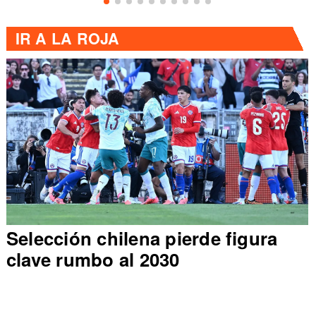
IR A
LA ROJA
Selección chilena pierde figura
clave rumbo al 2030