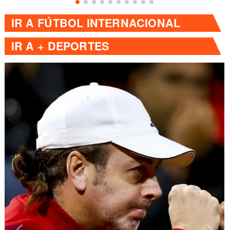
IR A
FÚTBOL INTERNACIONAL
IR A
+ DEPORTES