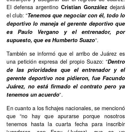
El defensa argentino
dejará
Cristian González
el club: “
Tenemos que negociar con él, todo lo
deportivo lo maneja el gerente deportivo que
es Paulo Vergano y el entrenador, por
“.
supuesto, que es Humberto Suazo
También se informó que el arribo de Juárez es
una petición expresa del propio Suazo: “
Dentro
de las prioridades que el entrenador y el
gerente deportivo nos pidieron, fue Facundo
Juárez, no está firmado el contrato pero ya
“.
tenemos un acuerdo
En cuanto a los fichajes nacionales, se mencionó
que “no hay que apurarse porque nosotros
tenemos hasta la cuarta fecha para inscribir
jugadores, con Facu (Juárez), que es un