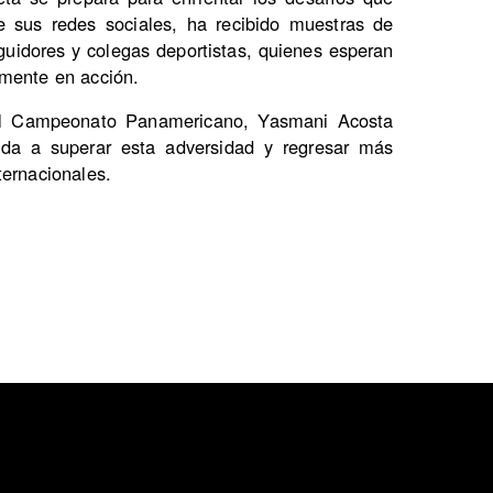
de sus redes sociales, ha recibido muestras de
guidores y colegas deportistas, quienes esperan
amente en acción.
 el Campeonato Panamericano, Yasmani Acosta
dida a superar esta adversidad y regresar más
ternacionales.