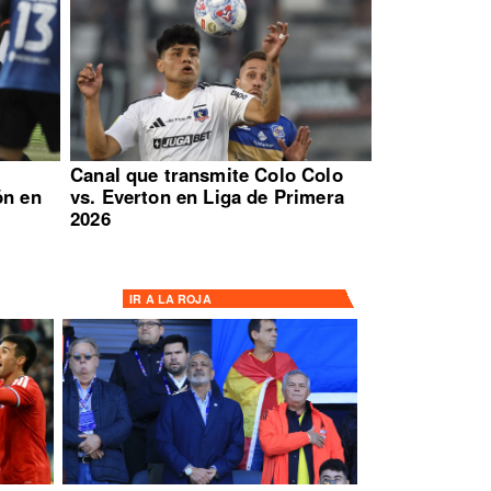
:
Canal que transmite Colo Colo
ón en
vs. Everton en Liga de Primera
2026
IR A
LA ROJA