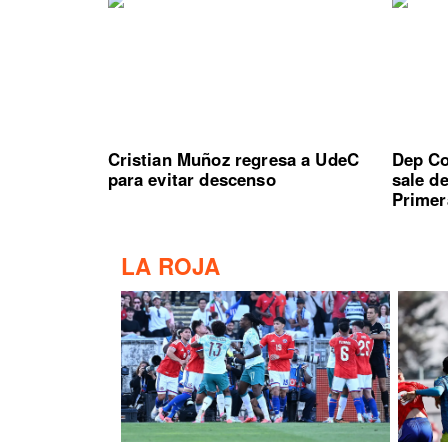
Cristian Muñoz regresa a UdeC
Dep Co
para evitar descenso
sale d
Primer
LA ROJA