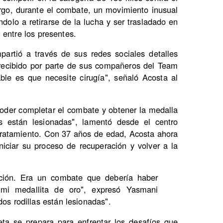
go, durante el combate, un movimiento inusual
ndolo a retirarse de la lucha y ser trasladado en
 entre los presentes.
partió a través de sus redes sociales detalles
 recibido por parte de sus compañeros del Team
ble es que necesite cirugía", señaló Acosta al
 poder completar el combate y obtener la medalla
s están lesionadas", lamentó desde el centro
tratamiento. Con 37 años de edad, Acosta ahora
niciar su proceso de recuperación y volver a la
ción. Era un combate que debería haber
mi medallita de oro", expresó Yasmani
os rodillas están lesionadas".
eta se prepara para enfrentar los desafíos que