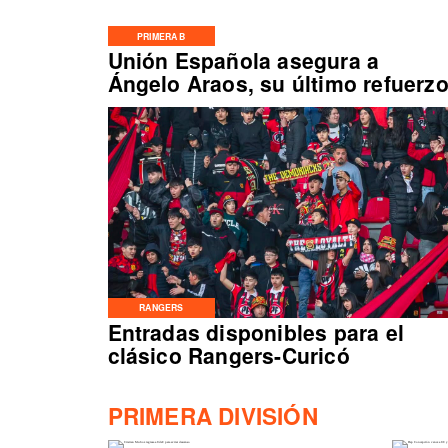
PRIMERA B
Unión Española asegura a
Ángelo Araos, su último refuerz
RANGERS
Entradas disponibles para el
clásico Rangers-Curicó
PRIMERA DIVISIÓN