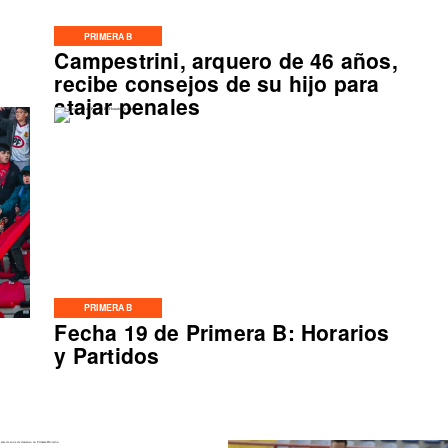
PRIMERA B
Campestrini, arquero de 46 años,
o
recibe consejos de su hijo para
atajar penales
PRIMERA B
Fecha 19 de Primera B: Horarios
y Partidos