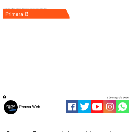
Primera B
12 de mayo de 2026
Prensa Web