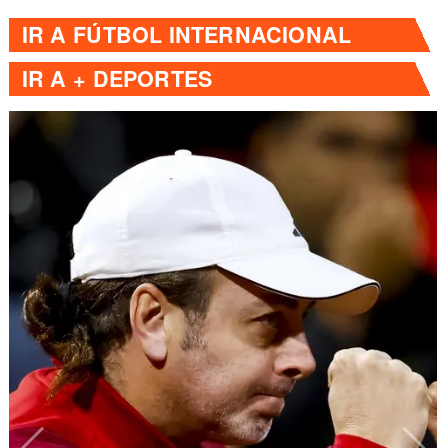
IR A
FÚTBOL INTERNACIONAL
IR A
+ DEPORTES