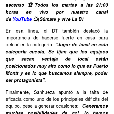
ascenso 🏆Todos los martes a las 21:00
horas en vivo por nuestro canal
de
YouTube
📺¡Súmate y vive La B!
En esa línea, el DT también destacó la
importancia de hacerse fuerte en casa para
pelear en la categoría:
“Jugar de local en esta
categoría cuesta. Se fijan que los equipos
que sacan ventaja de local están
posicionados muy alto como lo que es Puerto
Montt y es lo que buscamos siempre, poder
ser protagonista”.
Finalmente, Sanhueza apuntó a la falta de
eficacia como uno de los principales déficits del
equipo, pese a generar ocasiones:
“Generamos
muchas posibilidades de gol, lo hemos