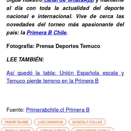
al día con toda la actualidad del deporte
nacional e internacional. Vive de cerca las
novedades del torneo más apasionante del
país: la
Primera B Chile
.
Fotografía: Prensa Deportes Temuco
LEE TAMBIÉN:
Así quedó la tabla: Unión Española escala y
Temuco pierde terreno en la Primera B
Fuente:
Primerabchile.cl Primera B
YASHIR ISLAME
LUIS CASANOVA
GONZALO COLLAO
ÁNGELO ARAOS
JORDAN GARCÍA
CRISTOPHER TOSELLI