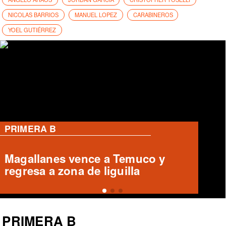
NICOLAS BARRIOS
MANUEL LOPEZ
CARABINEROS
YOEL GUTIÉRREZ
PRIMERA B
Magallanes remonta y vence a
Temuco en partido de Liga de
Ascenso
PRIMERA B