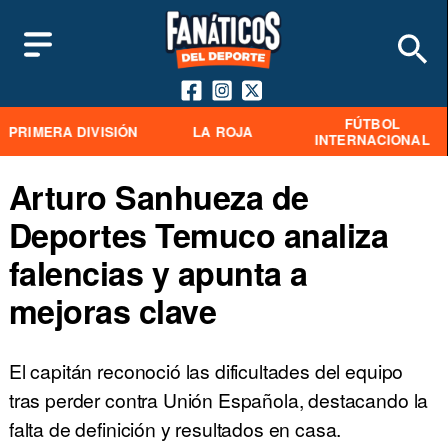
FÚTBOL
PRIMERA DIVISIÓN
LA ROJA
INTERNACIONAL
Arturo Sanhueza de
Deportes Temuco analiza
falencias y apunta a
mejoras clave
El capitán reconoció las dificultades del equipo
tras perder contra Unión Española, destacando la
falta de definición y resultados en casa.