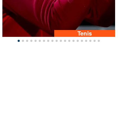
Tenis