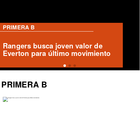
PRIMERA B
Deportes Temuco confirma salida
de Arturo Sanhueza
PRIMERA B