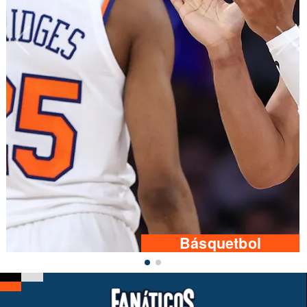
Básquetbol