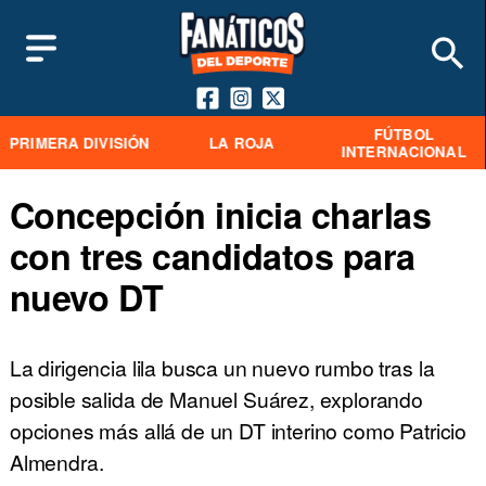
FÚTBOL
PRIMERA DIVISIÓN
LA ROJA
INTERNACIONAL
Concepción inicia charlas
con tres candidatos para
nuevo DT
La dirigencia lila busca un nuevo rumbo tras la
posible salida de Manuel Suárez, explorando
opciones más allá de un DT interino como Patricio
Almendra.