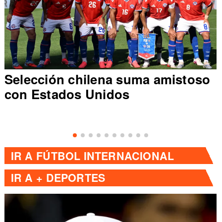
Selección chilena suma amistoso
con Estados Unidos
IR A
FÚTBOL INTERNACIONAL
IR A
+ DEPORTES