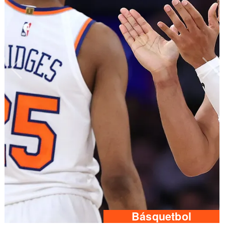
Básquetbol