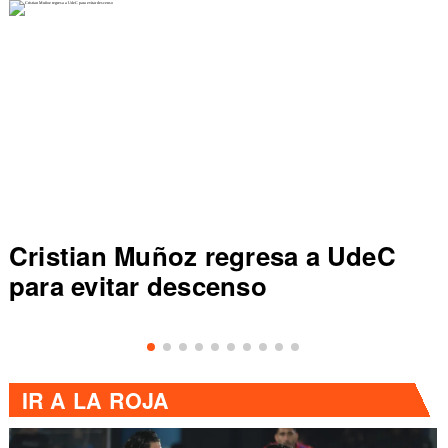
Cristian Muñoz regresa a UdeC
para evitar descenso
IR A
LA ROJA