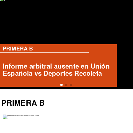
RANGERS
José Tomás Herrera en Rangers:
¿Qué futuro le espera?
PRIMERA B