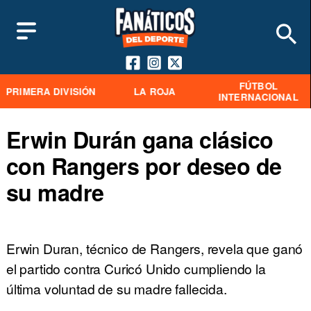
FÚTBOL
PRIMERA DIVISIÓN
LA ROJA
INTERNACIONAL
Erwin Durán gana clásico
con Rangers por deseo de
su madre
Erwin Duran, técnico de Rangers, revela que ganó
el partido contra Curicó Unido cumpliendo la
última voluntad de su madre fallecida.