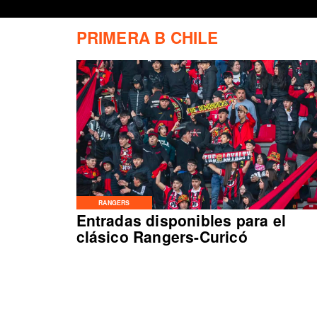
PRIMERA B CHILE
RANGERS
Entradas disponibles para el
clásico Rangers-Curicó