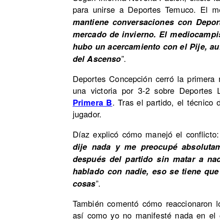
para unirse a Deportes Temuco. El me
mantiene conversaciones con Deport
mercado de invierno. El mediocampis
hubo un acercamiento con el Pije, au
”.
del Ascenso
Deportes Concepción cerró la primera
una victoria por 3-2 sobre Deportes
Primera B
. Tras el partido, el técnico
jugador.
Díaz explicó cómo manejó el conflicto:
dije nada y me preocupé absolutam
después del partido sin matar a nad
hablado con nadie, eso se tiene que 
”.
cosas
También comentó cómo reaccionaron los
así como yo no manifesté nada en el c