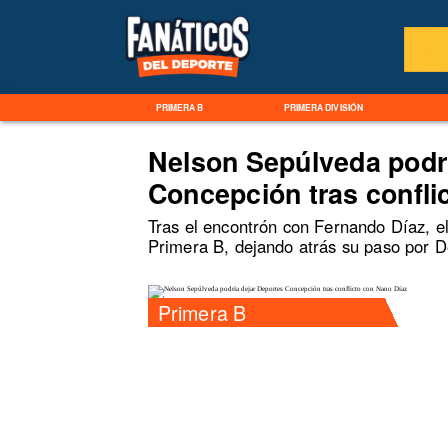
PRIMERA B
PRIMERA DIVISIÓN
Nelson Sepúlveda podr
Concepción tras confli
Tras el encontrón con Fernando Díaz, e
Primera B, dejando atrás su paso por 
Primera B