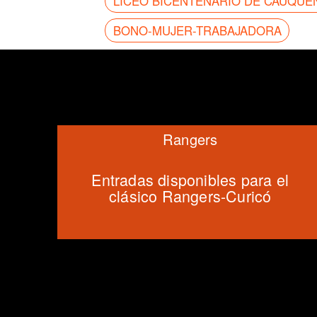
LICEO BICENTENARIO DE CAUQUE
BONO-MUJER-TRABAJADORA
Rangers
Entradas disponibles para el
clásico Rangers-Curicó