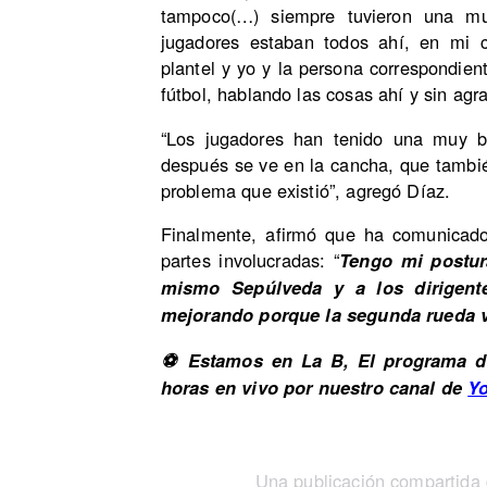
tampoco(…) siempre tuvieron una mu
jugadores estaban todos ahí, en mi 
plantel y yo y la persona correspondie
fútbol, hablando las cosas ahí y sin agr
“Los jugadores han tenido una muy bu
después se ve en la cancha, que tambi
problema que existió”, agregó Díaz.
Finalmente, afirmó que ha comunicado 
partes involucradas: “
Tengo mi postur
mismo Sepúlveda y a los dirigent
mejorando porque la segunda rueda v
⚽ Estamos en La B, El programa de
horas en vivo por nuestro canal de
Y
Una publicación compartida