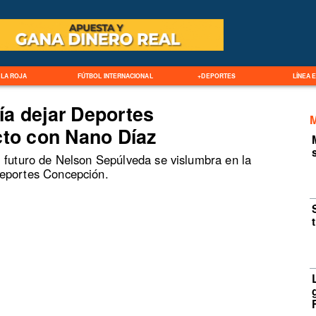
LA ROJA
FÚTBOL INTERNACIONAL
+DEPORTES
LÍNEA 
ía dejar Deportes
cto con Nano Díaz
l futuro de Nelson Sepúlveda se vislumbra en la
Deportes Concepción.