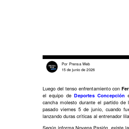
Prensa Web
Por
15 de junio de 2026
Luego del tenso enfrentamiento con
Fe
el equipo de
Deportes Concepción
e
cancha molesto durante el partido de
pasado viernes 5 de junio, cuando fue
lanzando duras críticas al entrenador lila
Según informa Novena Pasión, existe la