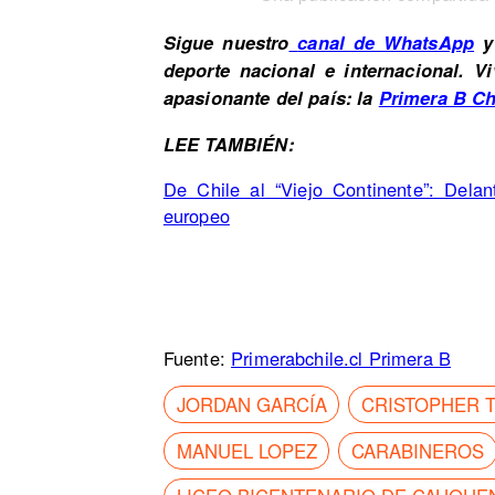
Sigue nuestro
canal de WhatsApp
y 
deporte nacional e internacional. 
apasionante del país: la
Primera B Ch
LEE TAMBIÉN:
De Chile al “Viejo Continente”: Delan
europeo
Fuente:
Primerabchile.cl Primera B
JORDAN GARCÍA
CRISTOPHER T
MANUEL LOPEZ
CARABINEROS