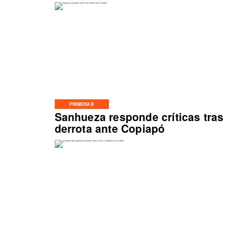
PRIMERA B
Sanhueza responde críticas tras
derrota ante Copiapó