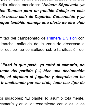
dio citado menciona: “
Nelson Sépulveda ya
es Temuco para un posible fichaje en este
ta busca salir de Deportes Concepción y ya
nque también maneja una oferta de otro club
 mitad del campeonato de
Primera División
con
 Limache, saliendo de la zona de descenso a
 del equipo fue consultado sobre la situación del
 “
Pasó lo que pasó, yo entré al camarín, no
ente del partido (…) hice una declaración
ie, ni siquiera al jugador y después no he
ir analizando por vía club, todo ese tipo de
 jugadores: “El plantel lo asumió totalmente,
amarín y en el entrenamiento con ellos, ellos