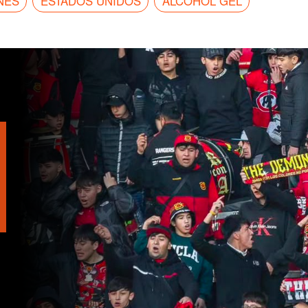
NES
ESTADOS UNIDOS
ALCOHOL GEL