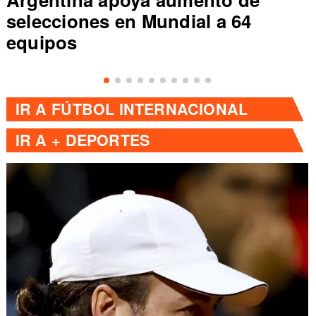
selecciones en Mundial a 64
equipos
IR A
FÚTBOL INTERNACIONAL
IR A
+ DEPORTES