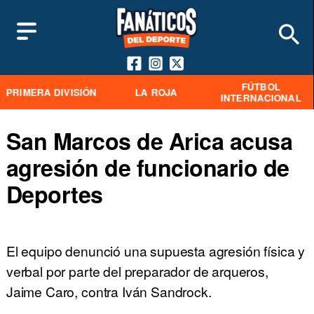
FÚTBOL
PRIMERA DIVISIÓN
LA ROJA
INTERNACIONAL
San Marcos de Arica acusa
agresión de funcionario de
Deportes
El equipo denunció una supuesta agresión física y
verbal por parte del preparador de arqueros,
Jaime Caro, contra Iván Sandrock.