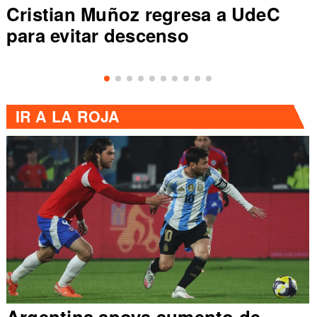
Colo Colo rompe récord en Liga
de Primera al vencer a Everton
IR A
LA ROJA
Argentina apoya aumento de