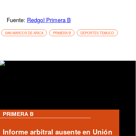
Fuente:
Redgol Primera B
SAN MARCOS DE ARICA
PRIMERA B
DEPORTES TEMUCO
RANGERS
José Tomás Herrera en Rangers: