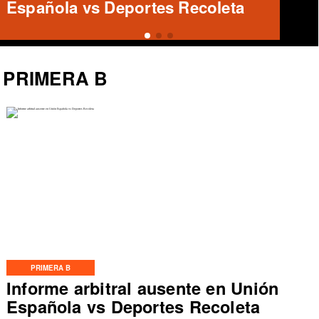
¿Qué futuro le espera?
PRIMERA B
PRIMERA B
Informe arbitral ausente en Unión
Española vs Deportes Recoleta