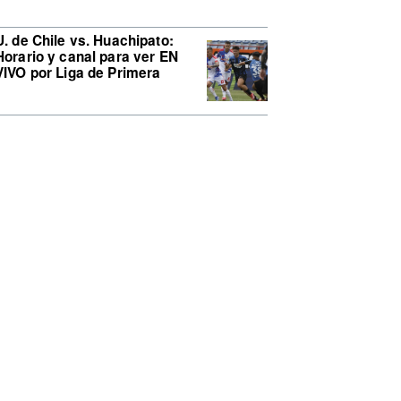
U. de Chile vs. Huachipato:
Horario y canal para ver EN
VIVO por Liga de Primera