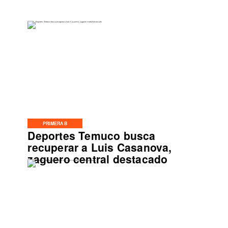
PRIMERA B
Deportes Temuco busca
recuperar a Luis Casanova,
zaguero central destacado