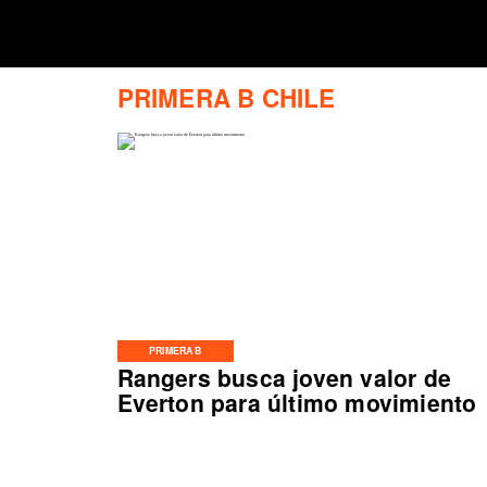
PRIMERA B CHILE
PRIMERA B
Rangers busca joven valor de
Everton para último movimiento