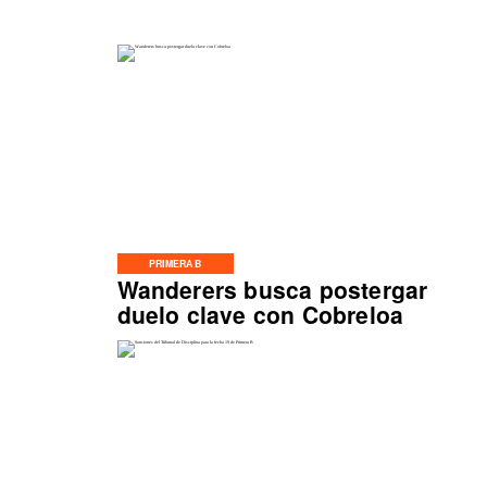
PRIMERA B
Wanderers busca postergar
duelo clave con Cobreloa