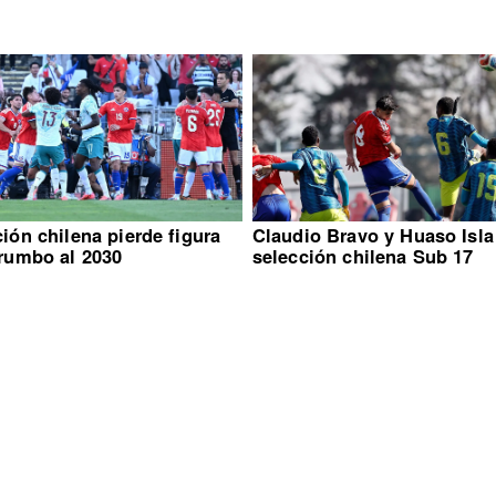
ión chilena pierde figura
Claudio Bravo y Huaso Isla
 rumbo al 2030
selección chilena Sub 17