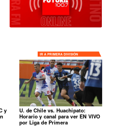
IR A
PRIMERA DIVISIÓN
C y
U. de Chile vs. Huachipato:
en
Horario y canal para ver EN VIVO
por Liga de Primera