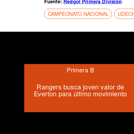
Fuente:
Redgol Primera División
CAMPEONATO NACIONAL
UDECH
Primera B
Rangers busca joven valor de
Everton para último movimiento