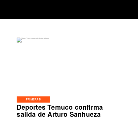
PRIMERA B
Deportes Temuco confirma
salida de Arturo Sanhueza