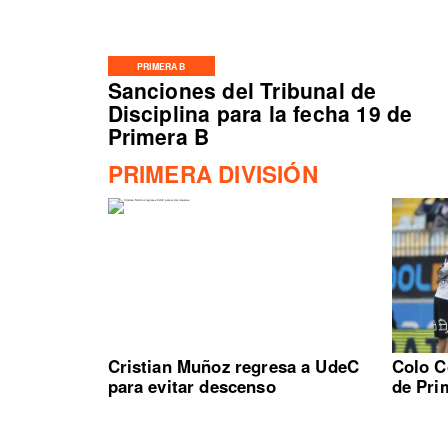
PRIMERA B
Sanciones del Tribunal de
Disciplina para la fecha 19 de
Primera B
PRIMERA DIVISIÓN
Cristian Muñoz regresa a UdeC
Colo C
para evitar descenso
de Pri