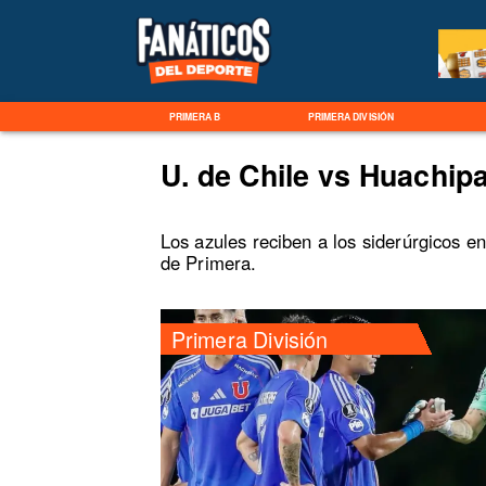
PRIMERA B
PRIMERA DIVISIÓN
U. de Chile vs Huachipa
Los azules reciben a los siderúrgicos en
de Primera.
Primera División