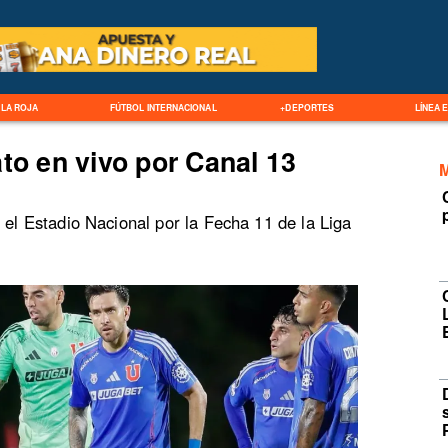
LA ROJA
FÚTBOL INTERNACIONAL
+DEPORTES
LÍNEA 
to en vivo por Canal 13
 el Estadio Nacional por la Fecha 11 de la Liga