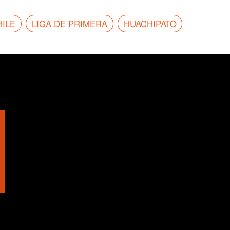
ILE
LIGA DE PRIMERA
HUACHIPATO