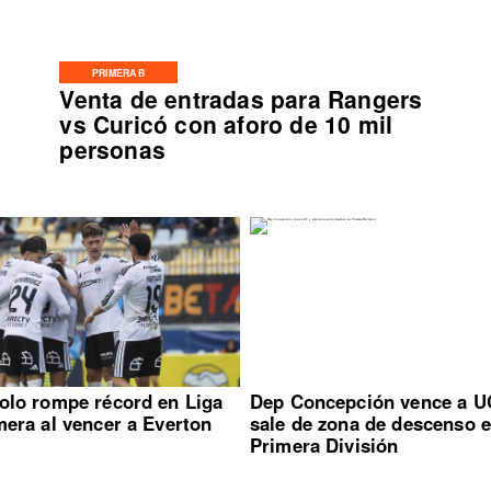
PRIMERA B
Venta de entradas para Rangers
vs Curicó con aforo de 10 mil
personas
olo rompe récord en Liga
Dep Concepción vence a U
mera al vencer a Everton
sale de zona de descenso 
Primera División