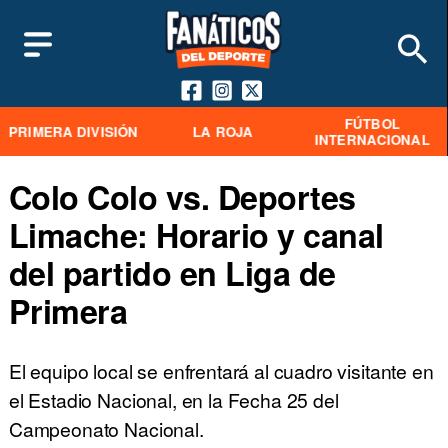
FÚTBOL
PRIMERA DIVISIÓN
LA ROJA
INTERNACIONAL
Colo Colo vs. Deportes
Limache: Horario y canal
del partido en Liga de
Primera
El equipo local se enfrentará al cuadro visitante en
el Estadio Nacional, en la Fecha 25 del
Campeonato Nacional.