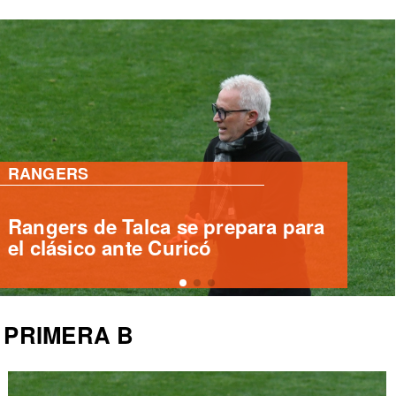
PRIMERA B
Tres técnicos candidatos para
dirigir Deportes Temuco tras
salida de Sanhueza
PRIMERA B