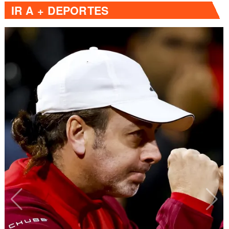
IR A
+ DEPORTES