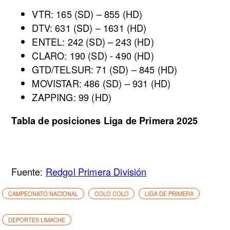
VTR: 165 (SD) – 855 (HD)
DTV: 631 (SD) – 1631 (HD)
ENTEL: 242 (SD) – 243 (HD)
CLARO: 190 (SD) - 490 (HD)
GTD/TELSUR: 71 (SD) – 845 (HD)
MOVISTAR: 486 (SD) – 931 (HD)
ZAPPING: 99 (HD)
Tabla de posiciones Liga de Primera 2025
Fuente:
Redgol Primera División
CAMPEONATO NACIONAL
COLO COLO
LIGA DE PRIMERA
DEPORTES LIMACHE