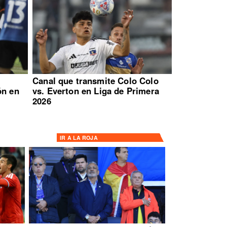
:
Canal que transmite Colo Colo
ón en
vs. Everton en Liga de Primera
2026
IR A
LA ROJA