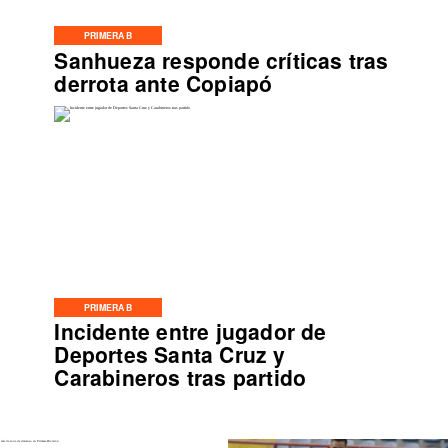
PRIMERA B
Sanhueza responde críticas tras
derrota ante Copiapó
PRIMERA B
Incidente entre jugador de
Deportes Santa Cruz y
Carabineros tras partido