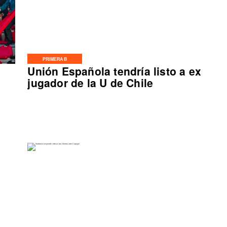
PRIMERA B
Unión Española tendría listo a ex
jugador de la U de Chile