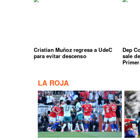
Cristian Muñoz regresa a UdeC
Dep Co
para evitar descenso
sale d
Primer
LA ROJA