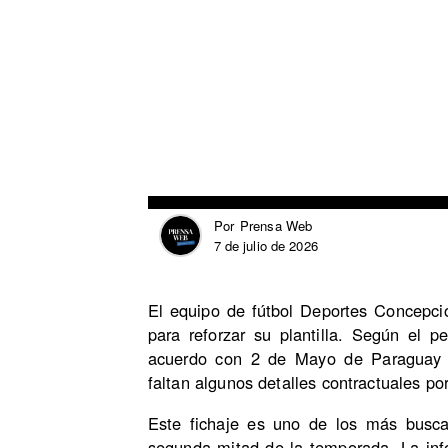
Prensa Web
Por
7 de julio de 2026
El equipo de fútbol Deportes Concepció
para reforzar su plantilla. Según el p
acuerdo con 2 de Mayo de Paraguay pa
faltan algunos detalles contractuales por
Este fichaje es uno de los más busca
segunda mitad de la temporada. La inf