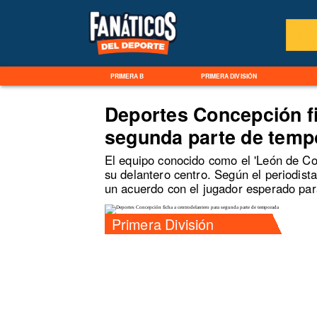
PRIMERA B
PRIMERA DIVISIÓN
Deportes Concepción fi
segunda parte de temp
El equipo conocido como el 'León de Col
su delantero centro. Según el periodis
un acuerdo con el jugador esperado para 
Primera División