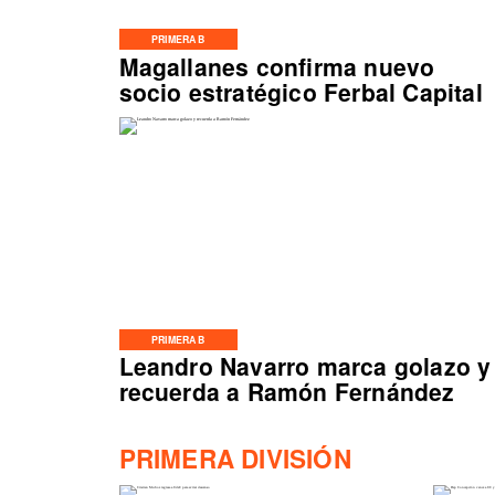
PRIMERA B
Magallanes confirma nuevo
socio estratégico Ferbal Capital
PRIMERA B
Leandro Navarro marca golazo y
recuerda a Ramón Fernández
PRIMERA DIVISIÓN