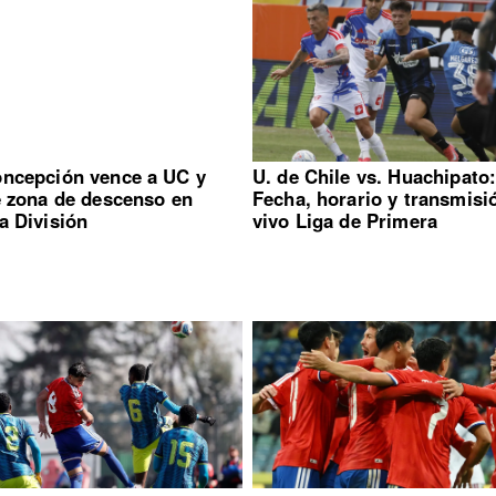
ncepción vence a UC y
U. de Chile vs. Huachipato
e zona de descenso en
Fecha, horario y transmisi
a División
vivo Liga de Primera