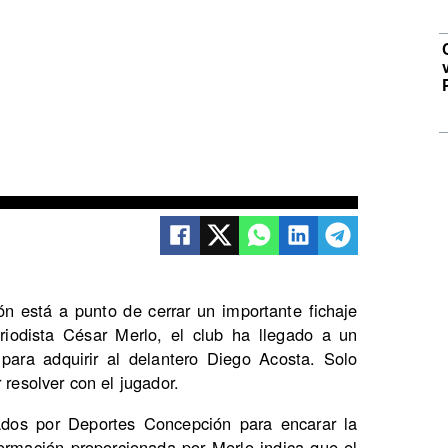
n está a punto de cerrar un importante fichaje
eriodista César Merlo, el club ha llegado a un
ra adquirir al delantero Diego Acosta. Solo
 resolver con el jugador.
dos por Deportes Concepción para encarar la
ormación proporcionada por Merlo indica que el