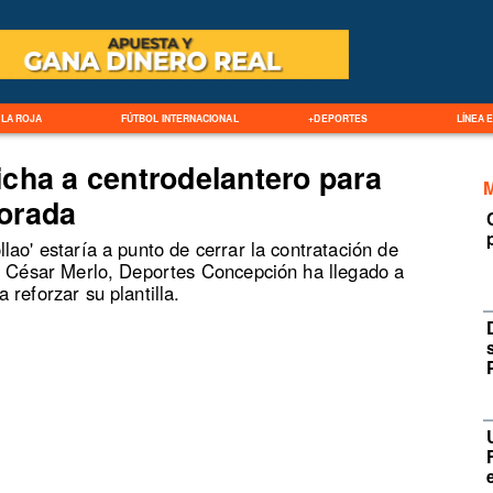
LA ROJA
FÚTBOL INTERNACIONAL
+DEPORTES
LÍNEA 
cha a centrodelantero para
orada
lao' estaría a punto de cerrar la contratación de
ta César Merlo, Deportes Concepción ha llegado a
reforzar su plantilla.