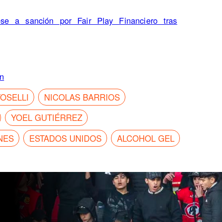
ese a sanción por Fair Play Financiero tras
ón
OSELLI
NICOLAS BARRIOS
YOEL GUTIÉRREZ
NES
ESTADOS UNIDOS
ALCOHOL GEL