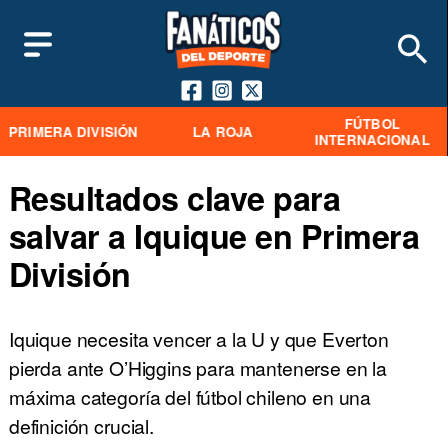
FÚTBOL
PRIMERA DIVISIÓN
LA ROJA
INTERNACIONAL
Resultados clave para
salvar a Iquique en Primera
División
Iquique necesita vencer a la U y que Everton
pierda ante O’Higgins para mantenerse en la
máxima categoría del fútbol chileno en una
definición crucial.