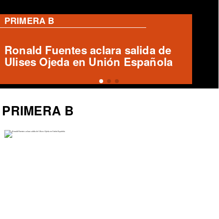
PRIMERA B
Accidente fatal entre furgón y bus
de Deportes Temuco
PRIMERA B