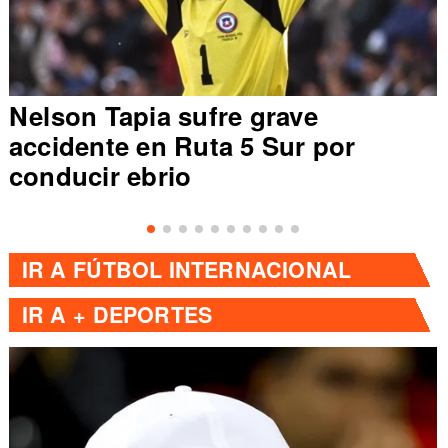
Nelson Tapia sufre grave
accidente en Ruta 5 Sur por
conducir ebrio
IR A
FÚTBOL INTERNACIONAL
IR A
+ DEPORTES