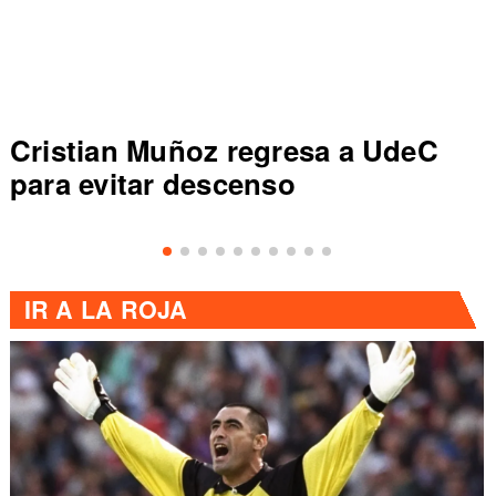
Cristian Muñoz regresa a UdeC
para evitar descenso
IR A
LA ROJA