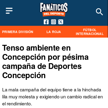
FÚTBOL
PRIMERA DIVISIÓN
LA ROJA
INTERNACIONAL
Tenso ambiente en
Concepción por pésima
campaña de Deportes
Concepción
La mala campaña del equipo tiene a la hinchada
lila muy molesta y exigiendo un cambio radical en
el rendimiento.