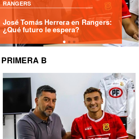
PRIMERA B
Deportes Santa Cruz ficha
delantero internacional Yashir
Islame Pinto
PRIMERA B