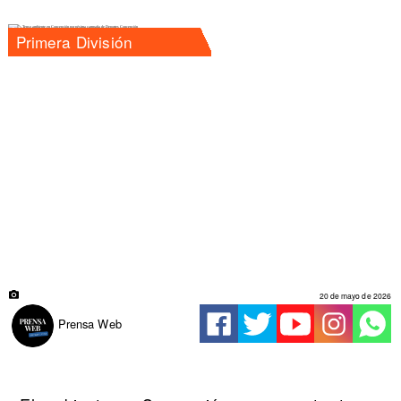
Primera División
20 de mayo de 2026
Prensa Web