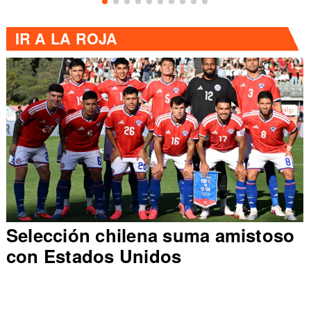
IR A
LA ROJA
Selección chilena suma amistoso
con Estados Unidos