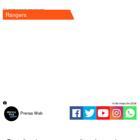
Rangers
14 de mayo de 2026
Prensa Web