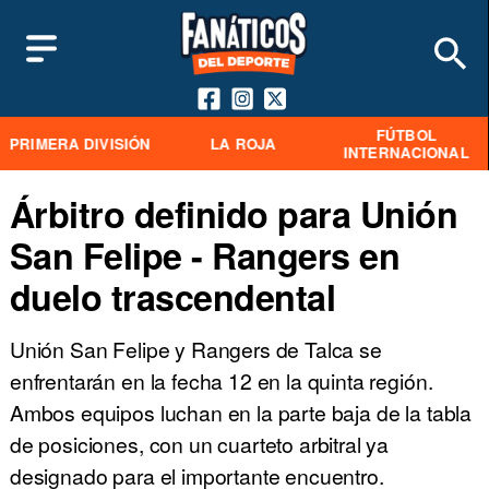
FÚTBOL
PRIMERA DIVISIÓN
LA ROJA
INTERNACIONAL
Árbitro definido para Unión
San Felipe - Rangers en
duelo trascendental
Unión San Felipe y Rangers de Talca se
enfrentarán en la fecha 12 en la quinta región.
Ambos equipos luchan en la parte baja de la tabla
de posiciones, con un cuarteto arbitral ya
designado para el importante encuentro.