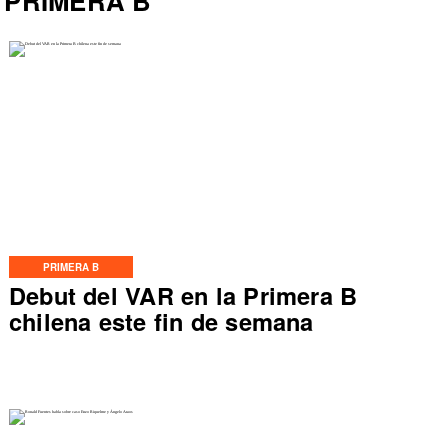
PRIMERA B
PRIMERA B
Debut del VAR en la Primera B
chilena este fin de semana