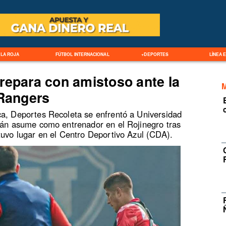
LA ROJA
FÚTBOL INTERNACIONAL
+DEPORTES
LÍNEA 
repara con amistoso ante la
 Rangers
ca, Deportes Recoleta se enfrentó a Universidad
urán asume como entrenador en el Rojinegro tras
tuvo lugar en el Centro Deportivo Azul (CDA).