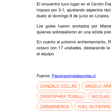
El encuentro tuvo lugar en el Centro D
impuso por 3-1, ajustando aspectos táct
duelo el domingo 8 de junio en Linares.
Los goles fueron anotados por Marce
quienes sobresalieron en una sólida pres
En cuanto al próximo enfrentamiento, Ra
octavo con 17 unidades, destacando la 
el equipo.
Fuente:
Pasionporlosdeportes.cl
GONZALO COLLAO
ÁNGELO AR
CRISTOPHER TOSELLI
NICOLAS
CARABINEROS
YOEL GUTIÉRRE