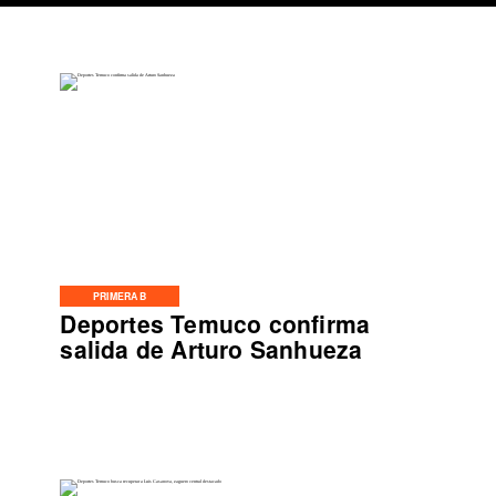
PRIMERA B
Deportes Temuco confirma
salida de Arturo Sanhueza