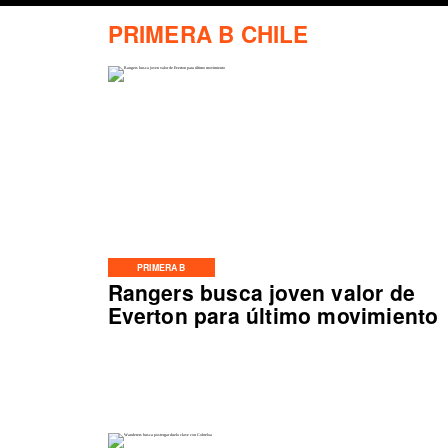
PRIMERA B CHILE
PRIMERA B
Rangers busca joven valor de
Everton para último movimiento