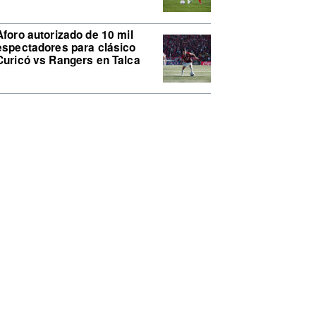
Aforo autorizado de 10 mil
espectadores para clásico
Curicó vs Rangers en Talca