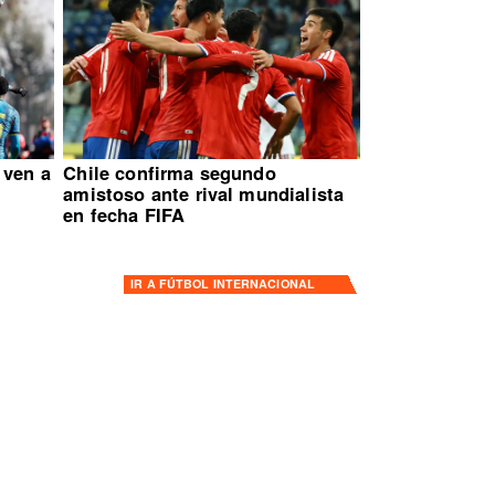
 ven a
Chile confirma segundo
amistoso ante rival mundialista
en fecha FIFA
IR A
FÚTBOL INTERNACIONAL