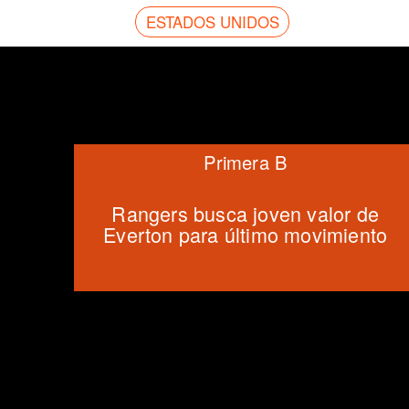
ESTADOS UNIDOS
Primera B
Rangers busca joven valor de
Everton para último movimiento