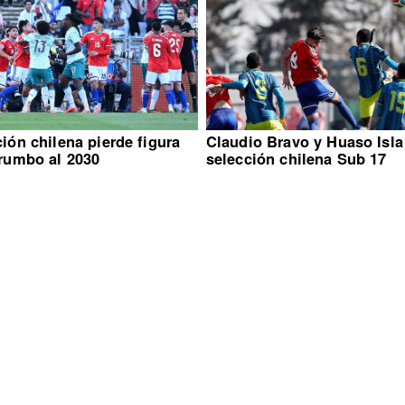
ión chilena pierde figura
Claudio Bravo y Huaso Isla
 rumbo al 2030
selección chilena Sub 17