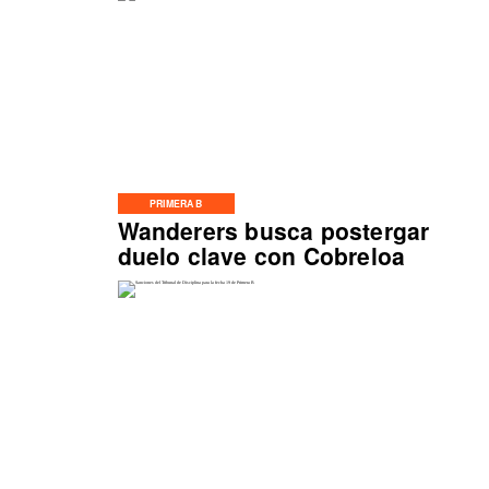
PRIMERA B
Wanderers busca postergar
duelo clave con Cobreloa