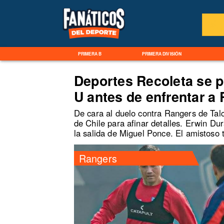
PRIMERA B
PRIMERA DIVISIÓN
Deportes Recoleta se p
U antes de enfrentar a
De cara al duelo contra Rangers de Tal
de Chile para afinar detalles. Erwin D
la salida de Miguel Ponce. El amistoso 
Rangers