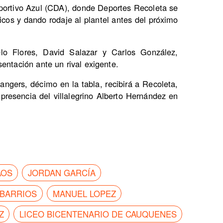
eportivo Azul (CDA), donde Deportes Recoleta se
icos y dando rodaje al plantel antes del próximo
lo Flores, David Salazar y Carlos González,
entación ante un rival exigente.
ngers, décimo en la tabla, recibirá a Recoleta,
presencia del villalegrino Alberto Hernández en
AOS
JORDAN GARCÍA
 BARRIOS
MANUEL LOPEZ
Z
LICEO BICENTENARIO DE CAUQUENES