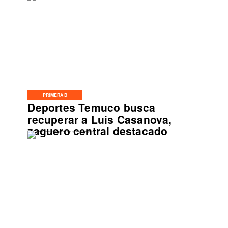
PRIMERA B
Deportes Temuco busca
recuperar a Luis Casanova,
zaguero central destacado