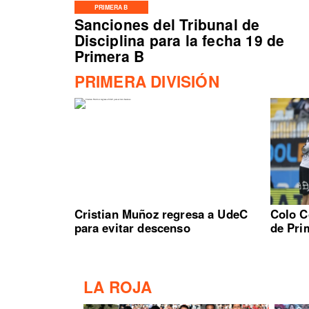
PRIMERA B
Sanciones del Tribunal de
Disciplina para la fecha 19 de
Primera B
PRIMERA DIVISIÓN
Cristian Muñoz regresa a UdeC
Colo C
para evitar descenso
de Pri
LA ROJA