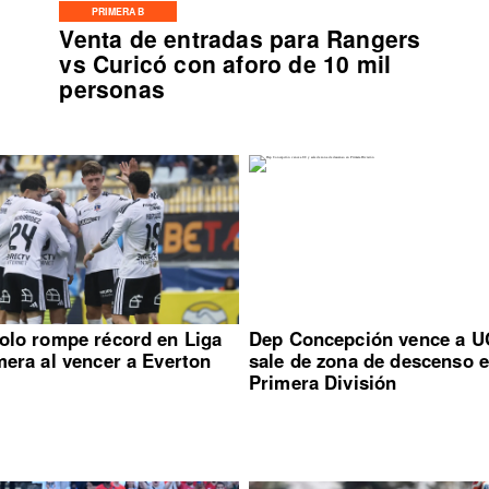
PRIMERA B
Venta de entradas para Rangers
vs Curicó con aforo de 10 mil
personas
olo rompe récord en Liga
Dep Concepción vence a U
mera al vencer a Everton
sale de zona de descenso 
Primera División