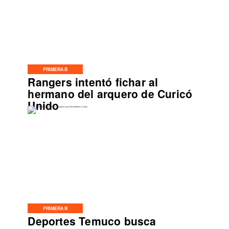
PRIMERA B
Rangers intentó fichar al
hermano del arquero de Curicó
Unido
PRIMERA B
Deportes Temuco busca