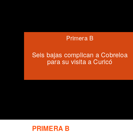
Primera B
Seis bajas complican a Cobreloa
para su visita a Curicó
PRIMERA B