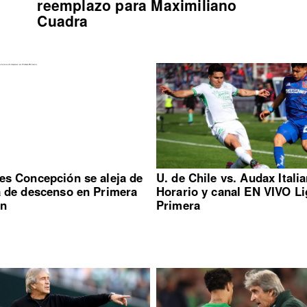
reemplazo para Maximiliano
Cuadra
es Concepción se aleja de
U. de Chile vs. Audax Itali
a de descenso en Primera
Horario y canal EN VIVO Li
ón
Primera