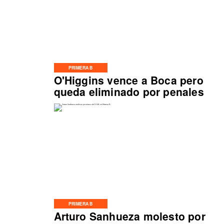
PRIMERA B
O'Higgins vence a Boca pero
queda eliminado por penales
PRIMERA B
Arturo Sanhueza molesto por