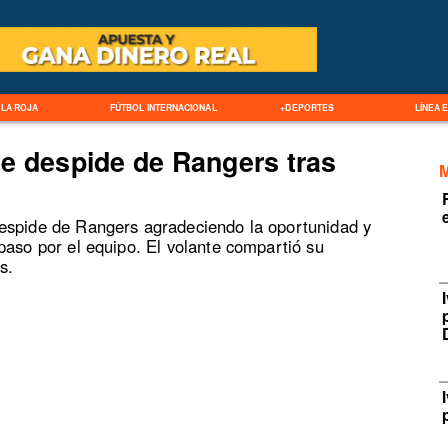
LA ROJA
FÚTBOL INTERNACIONAL
+DEPORTES
LÍNEA 
e despide de Rangers tras
espide de Rangers agradeciendo la oportunidad y
paso por el equipo. El volante compartió su
s.