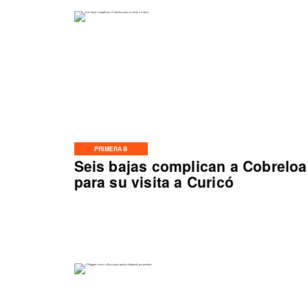
PRIMERA B
Seis bajas complican a Cobreloa
para su visita a Curicó