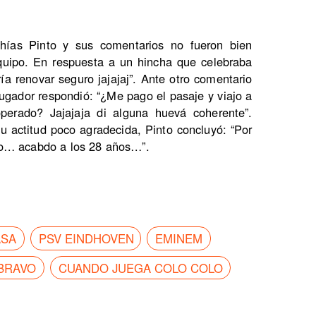
hías Pinto y sus comentarios no fueron bien
equipo. En respuesta a un hincha que celebraba
a renovar seguro jajajaj”. Ante otro comentario
ugador respondió: “¿Me pago el pasaje y viajo a
rado? Jajajaja di alguna huevá coherente”.
u actitud poco agradecida, Pinto concluyó: “Por
do… acabdo a los 28 años…”.
ASA
PSV EINDHOVEN
EMINEM
 BRAVO
CUANDO JUEGA COLO COLO