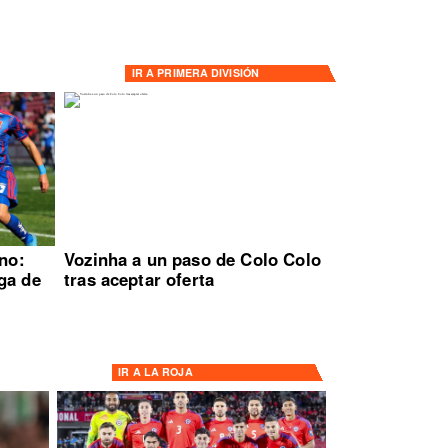
IR A
PRIMERA DIVISIÓN
ano:
Vozinha a un paso de Colo Colo
ga de
tras aceptar oferta
IR A
LA ROJA