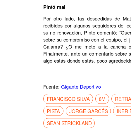
Pintó mal
Por otro lado, las despedidas de Mat
recibidos por algunos seguidores del 
su no renovación, Pinto comentó: “Querí
sobre su compromiso con el equipo, el j
Calama? ¿O me meto a la cancha ope
Finalmente, ante un comentario sobre s
algo estás donde estás, poco agredeci
Fuente:
Gigante Deportivo
FRANCISCO SILVA
8M
RETR
PISTA
JORGE GARCÉS
IKER
SEAN STRICKLAND