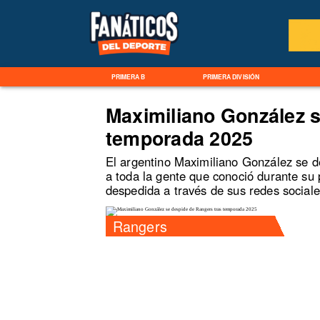
PRIMERA B
PRIMERA DIVISIÓN
Maximiliano González s
temporada 2025
El argentino Maximiliano González se d
a toda la gente que conoció durante su 
despedida a través de sus redes sociale
Rangers