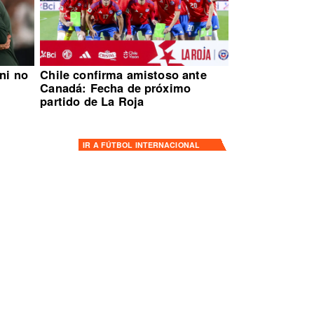
ni no
Chile confirma amistoso ante
Canadá: Fecha de próximo
partido de La Roja
IR A
FÚTBOL INTERNACIONAL