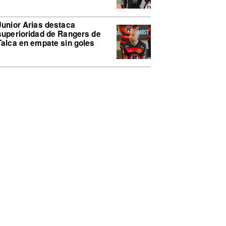
Junior Arias destaca
superioridad de Rangers de
Talca en empate sin goles