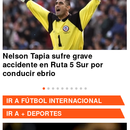
Nelson Tapia sufre grave
accidente en Ruta 5 Sur por
conducir ebrio
IR A
FÚTBOL INTERNACIONAL
IR A
+ DEPORTES