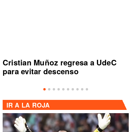
Cristian Muñoz regresa a UdeC
para evitar descenso
IR A
LA ROJA