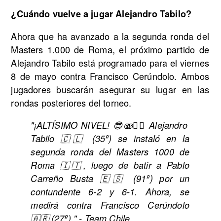
¿Cuándo vuelve a jugar Alejandro Tabilo?
Ahora que ha avanzado a la segunda ronda del
Masters 1.000 de Roma, el próximo partido de
Alejandro Tabilo está programado para el viernes
8 de mayo contra Francisco Cerúndolo. Ambos
jugadores buscarán asegurar su lugar en las
rondas posteriores del torneo.
"¡ALTÍSIMO NIVEL! 😎🫨😮‍💨 Alejandro
Tabilo 🇨🇱 (35º) se instaló en la
segunda ronda del Masters 1000 de
Roma 🇮🇹, luego de batir a Pablo
Carreño Busta 🇪🇸 (91º) por un
contundente 6-2 y 6-1. Ahora, se
medirá contra Francisco Cerúndolo
🇦🇷 (27º)." - Team Chile