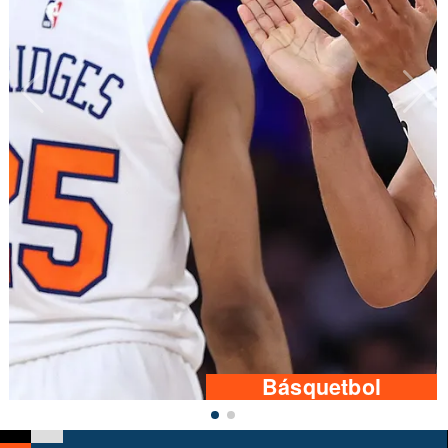
Básquetbol