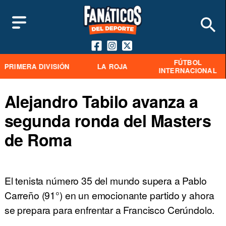
FÚTBOL
PRIMERA DIVISIÓN
LA ROJA
INTERNACIONAL
Alejandro Tabilo avanza a
segunda ronda del Masters
de Roma
El tenista número 35 del mundo supera a Pablo
Carreño (91°) en un emocionante partido y ahora
se prepara para enfrentar a Francisco Cerúndolo.