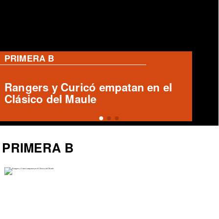
PRIMERA B
Deportes Copiapó y San Luis
igualan 1-1 en el Luis Valenzuela
Hermosilla
PRIMERA B