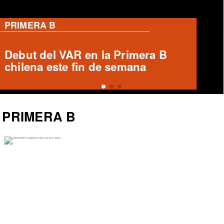
PRIMERA B
Ronald Fuentes habla sobre caso
Enzo Riquelme y Ángelo Araos
PRIMERA B