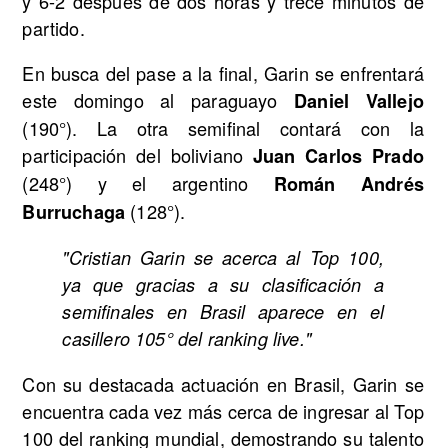
y 6-2 después de dos horas y trece minutos de
partido.
En busca del pase a la final, Garin se enfrentará
este domingo al paraguayo
Daniel Vallejo
(190°). La otra semifinal contará con la
participación del boliviano
Juan Carlos Prado
(248°) y el argentino
Román Andrés
(128°).
Burruchaga
"Cristian Garin se acerca al Top 100,
ya que gracias a su clasificación a
semifinales en Brasil aparece en el
casillero 105° del ranking live."
Con su destacada actuación en Brasil, Garin se
encuentra cada vez más cerca de ingresar al Top
100 del ranking mundial, demostrando su talento