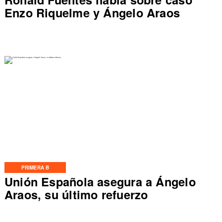
Enzo Riquelme y Ángelo Araos
PRIMERA B
Unión Española asegura a Ángelo
Araos, su último refuerzo