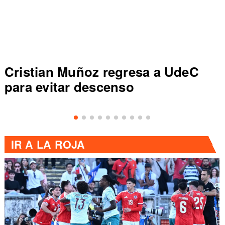
Cristian Muñoz regresa a UdeC
para evitar descenso
IR A
LA ROJA