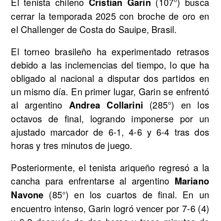
El tenista chileno
(107°) busca
Cristian Garin
cerrar la temporada 2025 con broche de oro en
el Challenger de Costa do Sauipe, Brasil.
El torneo brasileño ha experimentado retrasos
debido a las inclemencias del tiempo, lo que ha
obligado al nacional a disputar dos partidos en
un mismo día. En primer lugar, Garin se enfrentó
al argentino
(285°) en los
Andrea Collarini
octavos de final, logrando imponerse por un
ajustado marcador de 6-1, 4-6 y 6-4 tras dos
horas y tres minutos de juego.
Posteriormente, el tenista ariqueño regresó a la
cancha para enfrentarse al argentino
Mariano
(85°) en los cuartos de final. En un
Navone
encuentro intenso, Garin logró vencer por 7-6 (4)