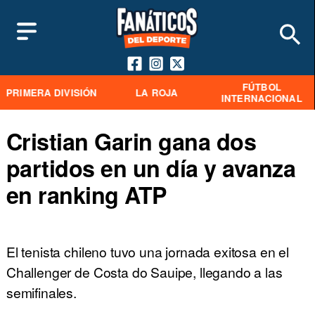
FÚTBOL
PRIMERA DIVISIÓN
LA ROJA
INTERNACIONAL
Cristian Garin gana dos
partidos en un día y avanza
en ranking ATP
El tenista chileno tuvo una jornada exitosa en el
Challenger de Costa do Sauipe, llegando a las
semifinales.