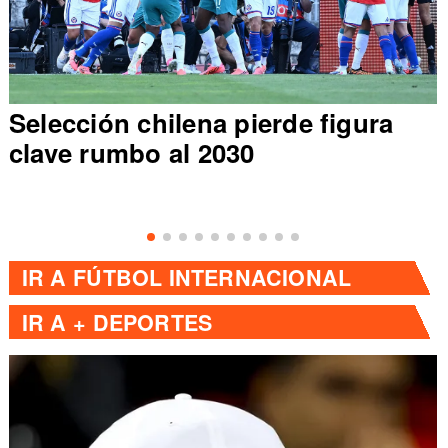
Selección chilena pierde figura
clave rumbo al 2030
IR A
FÚTBOL INTERNACIONAL
IR A
+ DEPORTES