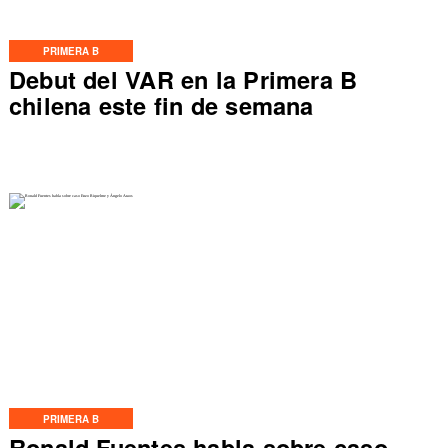
PRIMERA B
Debut del VAR en la Primera B
chilena este fin de semana
PRIMERA B
Ronald Fuentes habla sobre caso