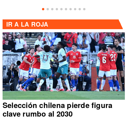
IR A
LA ROJA
Selección chilena pierde figura
clave rumbo al 2030