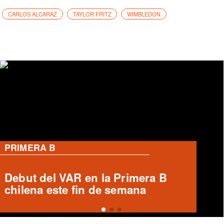
CARLOS ALCARAZ
TAYLOR FRITZ
WIMBLEDON
PRIMERA B
Ronald Fuentes habla sobre caso
Enzo Riquelme y Ángelo Araos