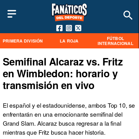
FÚTBOL
PRIMERA DIVISIÓN
LA ROJA
INTERNACIONAL
Semifinal Alcaraz vs. Fritz
en Wimbledon: horario y
transmisión en vivo
El español y el estadounidense, ambos Top 10, se
enfrentarán en una emocionante semifinal del
Grand Slam. Alcaraz busca regresar a la final
mientras que Fritz busca hacer historia.