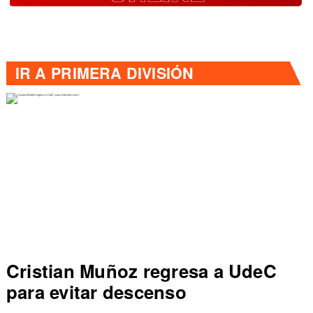
IR A
PRIMERA DIVISIÓN
an Muñoz regresa a UdeC
Dep Con
vitar descenso
sale de
Primera 