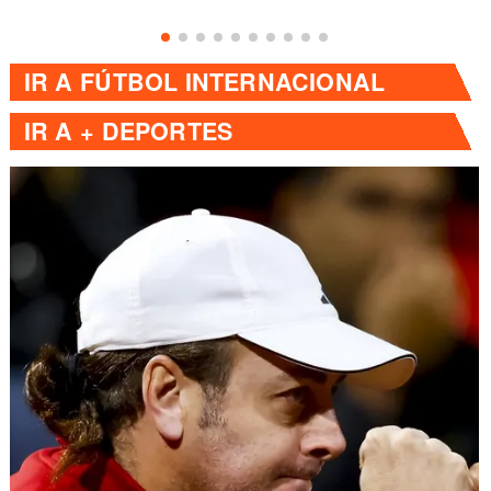
IR A
FÚTBOL INTERNACIONAL
IR A
+ DEPORTES