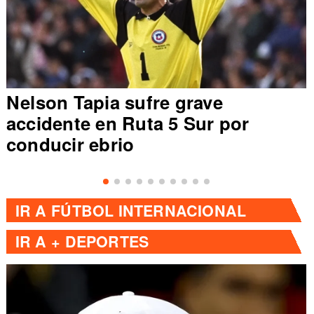
Nelson Tapia sufre grave
accidente en Ruta 5 Sur por
conducir ebrio
IR A
FÚTBOL INTERNACIONAL
IR A
+ DEPORTES