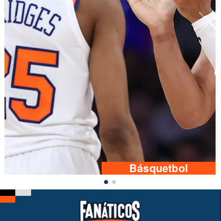
Básquetbol