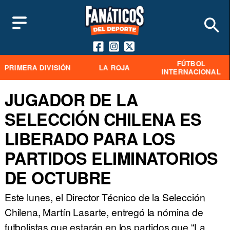
FÚTBOL
PRIMERA DIVISIÓN
LA ROJA
INTERNACIONAL
JUGADOR DE LA
SELECCIÓN CHILENA ES
LIBERADO PARA LOS
PARTIDOS ELIMINATORIOS
DE OCTUBRE
Este lunes, el Director Técnico de la Selección
Chilena, Martín Lasarte, entregó la nómina de
futbolistas que estarán en los partidos que “La