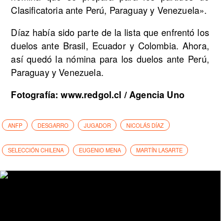
Clasificatoria ante Perú, Paraguay y Venezuela».
Díaz había sido parte de la lista que enfrentó los
duelos ante Brasil, Ecuador y Colombia. Ahora,
así quedó la nómina para los duelos ante Perú,
Paraguay y Venezuela.
Fotografía: www.redgol.cl / Agencia Uno
ANFP
DESGARRO
JUGADOR
NICOLÁS DÍAZ
SELECCIÓN CHILENA
EUGENIO MENA
MARTÍN LASARTE