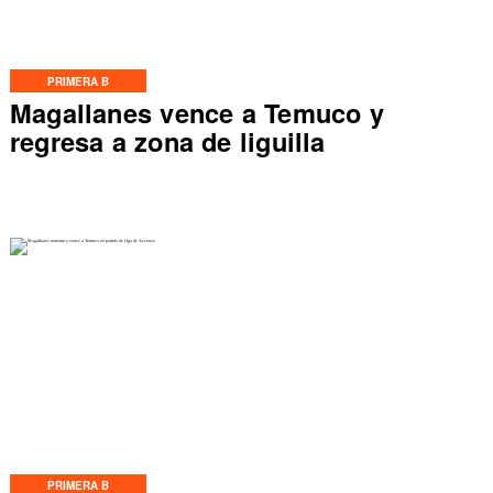
PRIMERA B
Magallanes vence a Temuco y
regresa a zona de liguilla
PRIMERA B