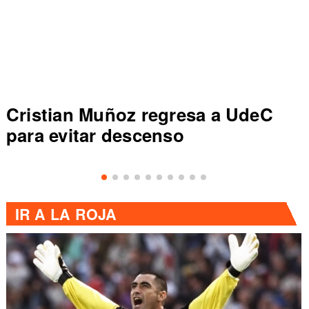
Cristian Muñoz regresa a UdeC
para evitar descenso
IR A
LA ROJA