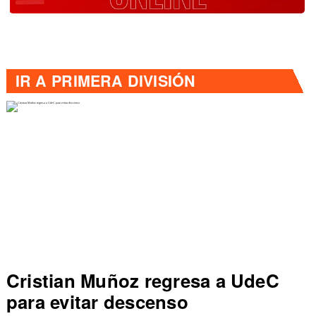
IR A
PRIMERA DIVISIÓN
Cristian Muñoz regresa a UdeC
C
para evitar descenso
de