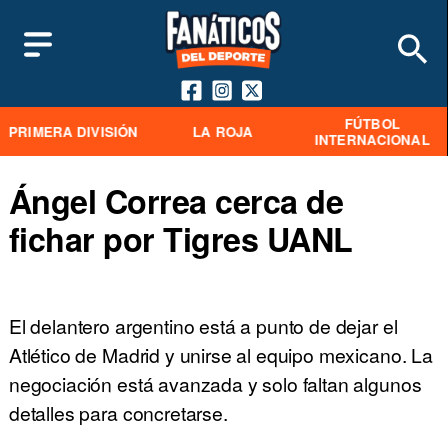
FÚTBOL
PRIMERA DIVISIÓN
LA ROJA
INTERNACIONAL
Ángel Correa cerca de
fichar por Tigres UANL
El delantero argentino está a punto de dejar el
Atlético de Madrid y unirse al equipo mexicano. La
negociación está avanzada y solo faltan algunos
detalles para concretarse.