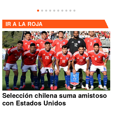
IR A
LA ROJA
Selección chilena suma amistoso
con Estados Unidos