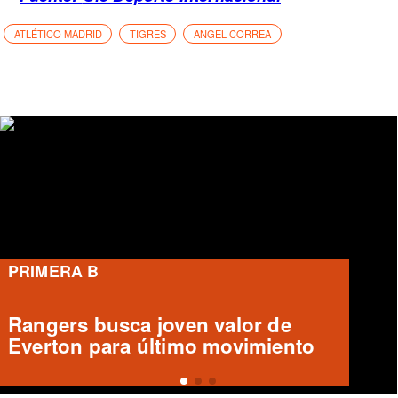
ATLÉTICO MADRID
TIGRES
ANGEL CORREA
PRIMERA B
Deportes Temuco confirma salida
de Arturo Sanhueza