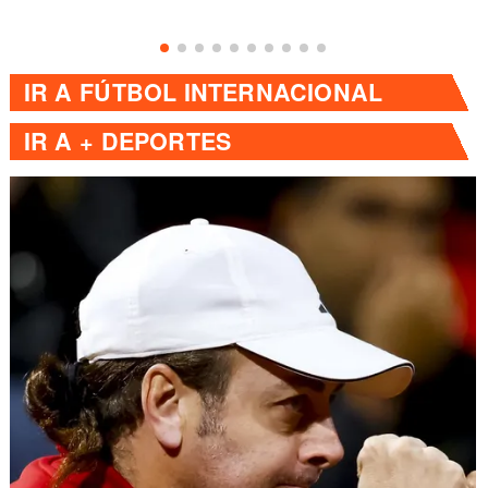
IR A
FÚTBOL INTERNACIONAL
IR A
+ DEPORTES