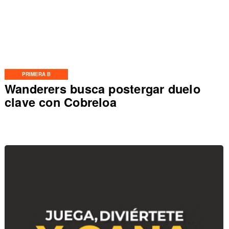
PRIMERA B
Wanderers busca postergar duelo
clave con Cobreloa