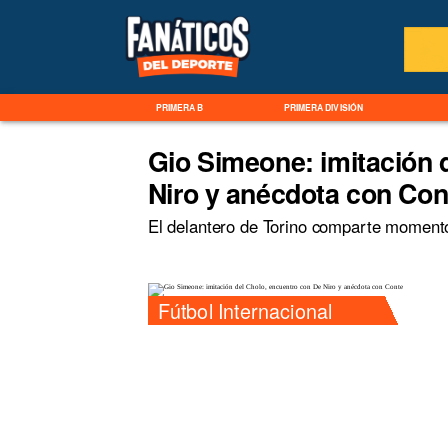
PRIMERA B
PRIMERA DIVISIÓN
Gio Simeone: imitación 
Niro y anécdota con Con
El delantero de Torino comparte momento
Fútbol Internacional