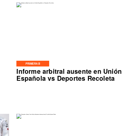
PRIMERA B
Informe arbitral ausente en Unión
Española vs Deportes Recoleta