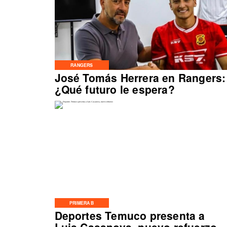
RANGERS
José Tomás Herrera en Rangers:
¿Qué futuro le espera?
PRIMERA B
Deportes Temuco presenta a
Luis Casanova, nuevo refuerzo