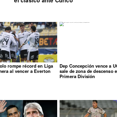
olo rompe récord en Liga
Dep Concepción vence a U
mera al vencer a Everton
sale de zona de descenso 
Primera División