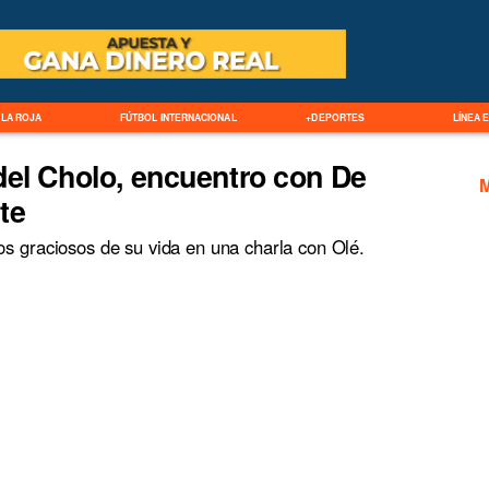
LA ROJA
FÚTBOL INTERNACIONAL
+DEPORTES
LÍNEA 
del Cholo, encuentro con De
te
s graciosos de su vida en una charla con Olé.