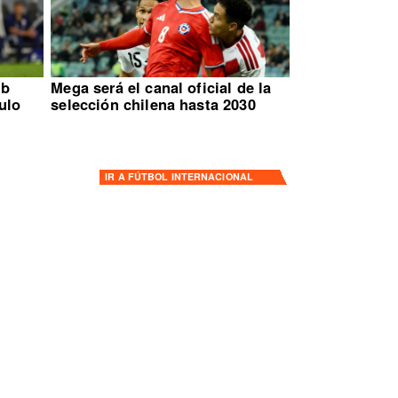
ub
Mega será el canal oficial de la
ulo
selección chilena hasta 2030
IR A
FÚTBOL INTERNACIONAL