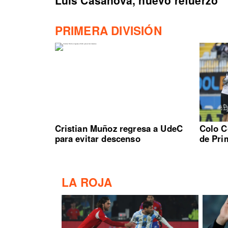
PRIMERA DIVISIÓN
Cristian Muñoz regresa a UdeC
Colo C
para evitar descenso
de Pri
LA ROJA