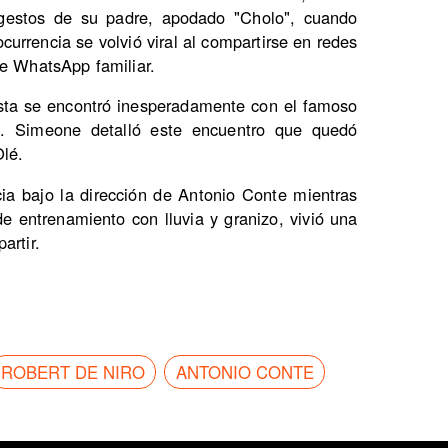
 y gestos de su padre, apodado "Cholo", cuando
 ocurrencia se volvió viral al compartirse en redes
de WhatsApp familiar.
ista se encontró inesperadamente con el famoso
a. Simeone detalló este encuentro que quedó
Olé.
a bajo la dirección de Antonio Conte mientras
e entrenamiento con lluvia y granizo, vivió una
artir.
ROBERT DE NIRO
ANTONIO CONTE