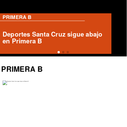
PRIMERA B
Informe arbitral ausente en Unión
Española vs Deportes Recoleta
PRIMERA B