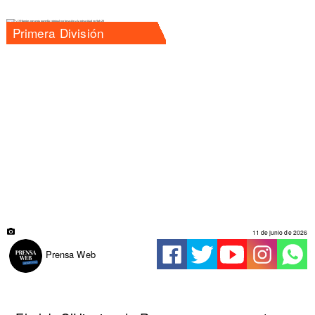
Primera División
11 de junio de 2026
Prensa Web