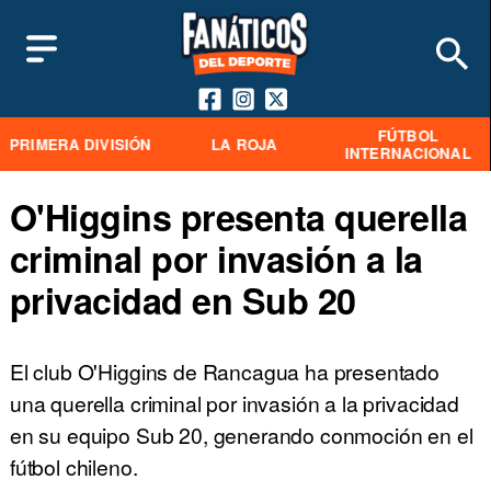
FÚTBOL
PRIMERA DIVISIÓN
LA ROJA
INTERNACIONAL
O'Higgins presenta querella
criminal por invasión a la
privacidad en Sub 20
El club O'Higgins de Rancagua ha presentado
una querella criminal por invasión a la privacidad
en su equipo Sub 20, generando conmoción en el
fútbol chileno.