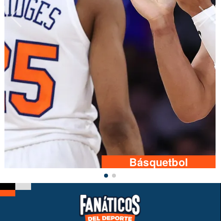
Básquetbol