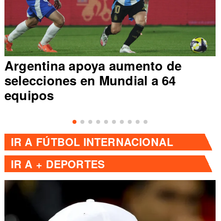
Argentina apoya aumento de
selecciones en Mundial a 64
equipos
IR A
FÚTBOL INTERNACIONAL
IR A
+ DEPORTES