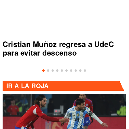
Colo Colo rompe récord en Liga
de Primera al vencer a Everton
IR A
LA ROJA