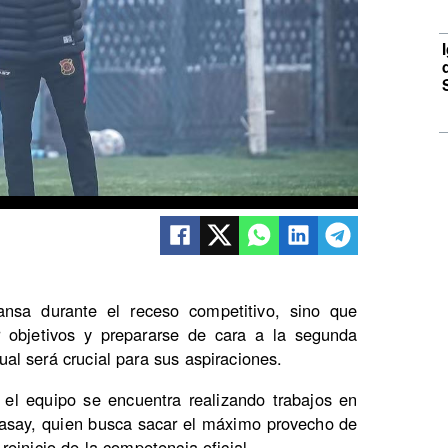
nsa durante el receso competitivo, sino que
r objetivos y prepararse de cara a la segunda
l será crucial para sus aspiraciones.
, el equipo se encuentra realizando trabajos en
 Basay, quien busca sacar el máximo provecho de
einicio de la competencia oficial.