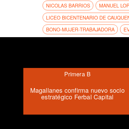
NICOLAS BARRIOS
MANUEL LO
LICEO BICENTENARIO DE CAUQUE
BONO-MUJER-TRABAJADORA
E
Primera B
Magallanes confirma nuevo socio
estratégico Ferbal Capital