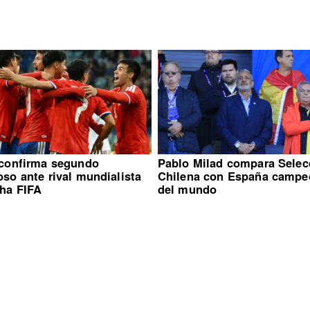
 confirma segundo
Pablo Milad compara Selec
so ante rival mundialista
Chilena con España campe
cha FIFA
del mundo