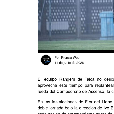
Prensa Web
Por
11 de junio de 2026
El equipo Rangers de Talca no desca
aprovecha este tiempo para replantea
rueda del Campeonato de Ascenso, la cua
En las instalaciones de Flor del Llano
doble jornada bajo la dirección de Ivo
cada sesión de entrenamiento antes del r