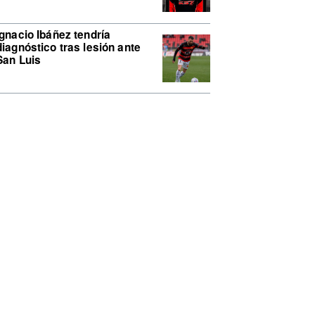
Ignacio Ibáñez tendría
diagnóstico tras lesión ante
San Luis