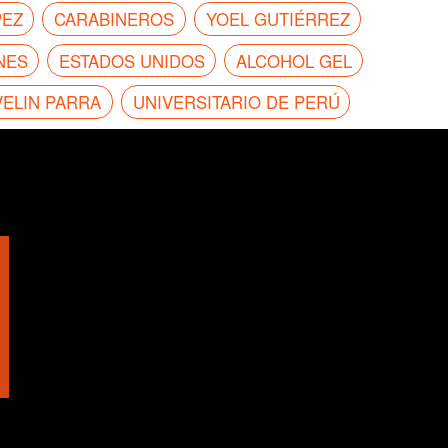
PEZ
CARABINEROS
YOEL GUTIÉRREZ
NES
ESTADOS UNIDOS
ALCOHOL GEL
VELIN PARRA
UNIVERSITARIO DE PERÚ