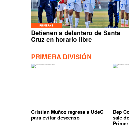
PRIMERA B
Detienen a delantero de Santa
Cruz en horario libre
PRIMERA DIVISIÓN
Cristian Muñoz regresa a UdeC
Dep Co
para evitar descenso
sale d
Primer