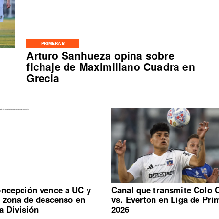
PRIMERA B
Arturo Sanhueza opina sobre
fichaje de Maximiliano Cuadra en
Grecia
ncepción vence a UC y
Canal que transmite Colo 
e zona de descenso en
vs. Everton en Liga de Pri
a División
2026