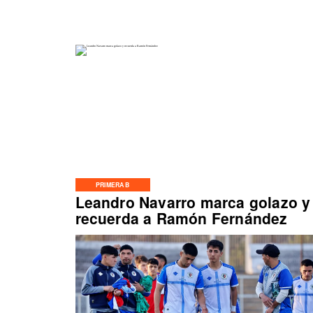
PRIMERA B
Leandro Navarro marca golazo y
recuerda a Ramón Fernández