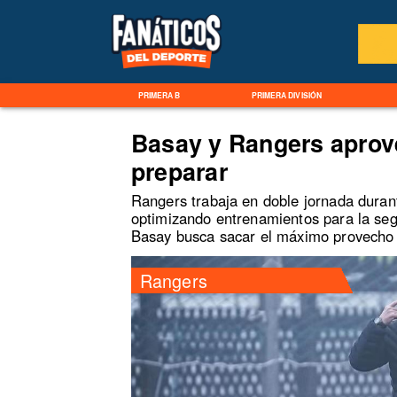
PRIMERA B
PRIMERA DIVISIÓN
Basay y Rangers aprove
preparar
Rangers trabaja en doble jornada durant
optimizando entrenamientos para la se
Basay busca sacar el máximo provecho 
Rangers