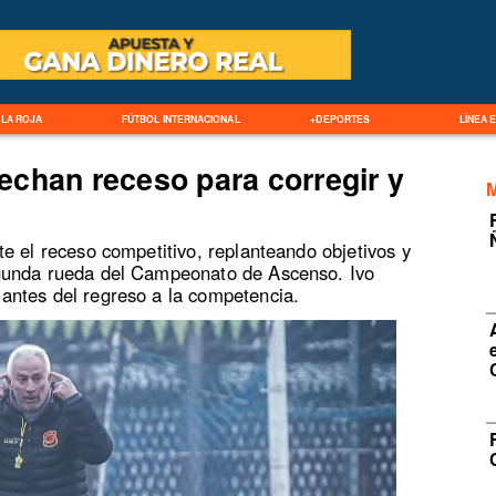
LA ROJA
FÚTBOL INTERNACIONAL
+DEPORTES
LÍNEA 
chan receso para corregir y
e el receso competitivo, replanteando objetivos y
gunda rueda del Campeonato de Ascenso. Ivo
antes del regreso a la competencia.