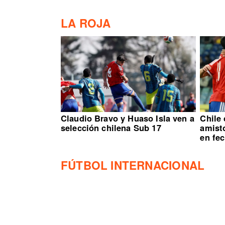
LA ROJA
Claudio Bravo y Huaso Isla ven a
Chile
selección chilena Sub 17
amisto
en fe
FÚTBOL INTERNACIONAL