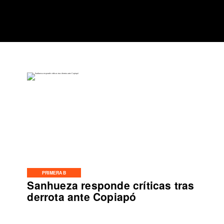
PRIMERA B
Sanhueza responde críticas tras
derrota ante Copiapó