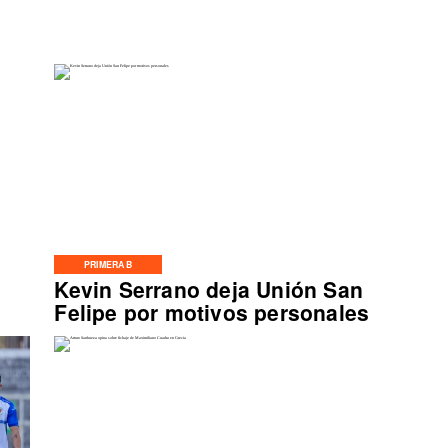
PRIMERA B
Kevin Serrano deja Unión San
Felipe por motivos personales