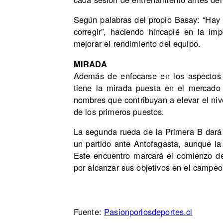
Según palabras del propio Basay: “Hay 
corregir”, haciendo hincapié en la imp
mejorar el rendimiento del equipo.
MIRADA
Además de enfocarse en los aspectos t
tiene la mirada puesta en el mercado
nombres que contribuyan a elevar el nive
de los primeros puestos.
La segunda rueda de la Primera B dará i
un partido ante Antofagasta, aunque la
Este encuentro marcará el comienzo d
por alcanzar sus objetivos en el campeo
Fuente:
Pasionporlosdeportes.cl