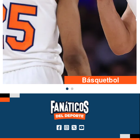
Básquetbol