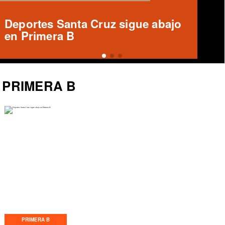
Informe arbitral ausente en Unión
Española vs Deportes Recoleta
PRIMERA B
PRIMERA B