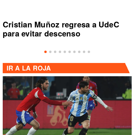
Colo Colo rompe récord en Liga
de Primera al vencer a Everton
IR A
LA ROJA