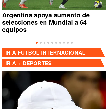
Argentina apoya aumento de
selecciones en Mundial a 64
equipos
IR A
FÚTBOL INTERNACIONAL
IR A
+ DEPORTES