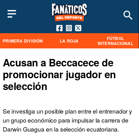
FÚTBOL
PRIMERA DIVISIÓN
LA ROJA
INTERNACIONAL
Acusan a Beccacece de
promocionar jugador en
selección
Se investiga un posible plan entre el entrenador y
un grupo económico para impulsar la carrera de
Darwin Guagua en la selección ecuatoriana.