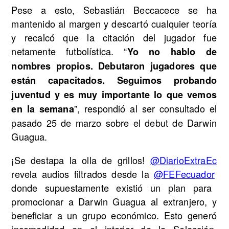
Pese a esto, Sebastián Beccacece se ha
mantenido al margen y descartó cualquier teoría
y recalcó que la citación del jugador fue
netamente futbolística. “
Yo no hablo de
nombres propios. Debutaron jugadores que
están capacitados. Seguimos probando
juventud y es muy importante lo que vemos
”, respondió al ser consultado el
en la semana
pasado 25 de marzo sobre el debut de Darwin
Guagua.
¡Se destapa la olla de grillos!
@DiarioExtraEc
revela audios filtrados desde la
@FEFecuador
donde supuestamente existió un plan para
promocionar a Darwin Guagua al extranjero, y
beneficiar a un grupo económico. Esto generó
incomodidad en el interior de la Selección.