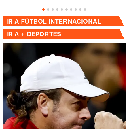
IR A
FÚTBOL INTERNACIONAL
IR A
+ DEPORTES