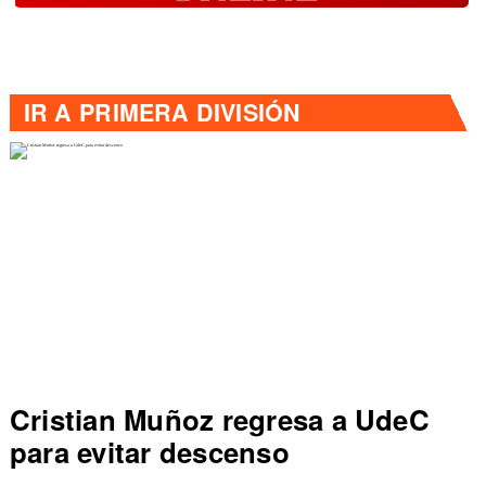
IR A
PRIMERA DIVISIÓN
Colo Colo rompe récord en Liga
de Primera al vencer a Everton