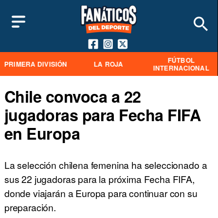
FÚTBOL
PRIMERA DIVISIÓN
LA ROJA
INTERNACIONAL
Chile convoca a 22
jugadoras para Fecha FIFA
en Europa
La selección chilena femenina ha seleccionado a
sus 22 jugadoras para la próxima Fecha FIFA,
donde viajarán a Europa para continuar con su
preparación.