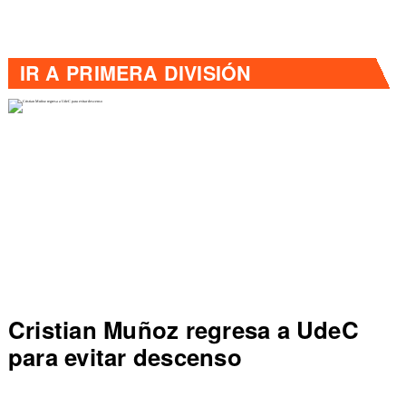
IR A
PRIMERA DIVISIÓN
Colo Colo rompe récord en Liga
de Primera al vencer a Everton