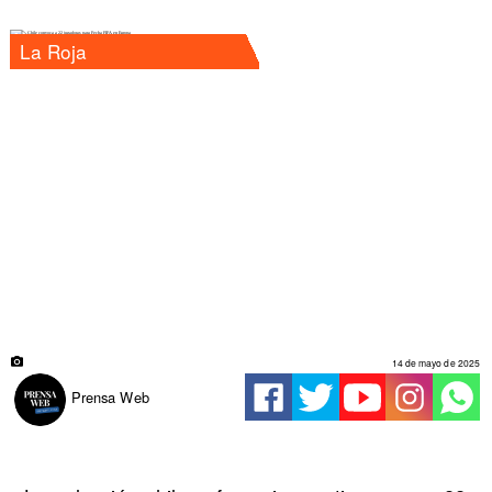
La Roja
14 de mayo de 2025
Prensa Web