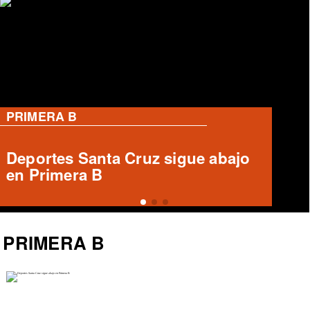
PRIMERA B
Informe arbitral ausente en Unión
Española vs Deportes Recoleta
PRIMERA B