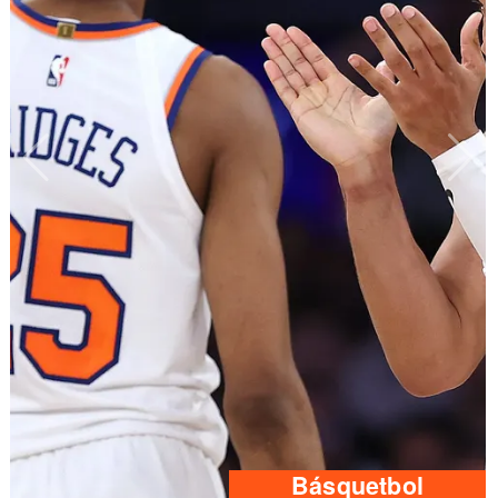
Básquetbol