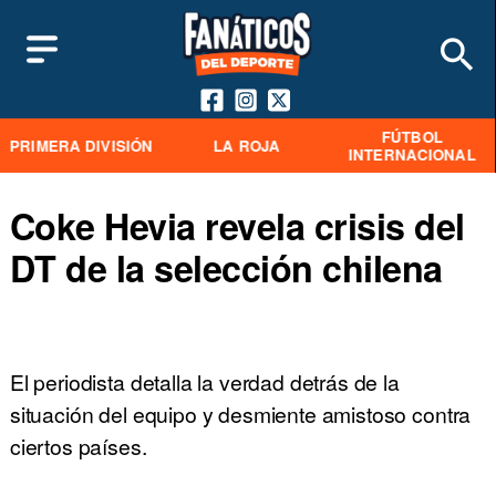
FÚTBOL
PRIMERA DIVISIÓN
LA ROJA
INTERNACIONAL
Coke Hevia revela crisis del
DT de la selección chilena
El periodista detalla la verdad detrás de la
situación del equipo y desmiente amistoso contra
ciertos países.