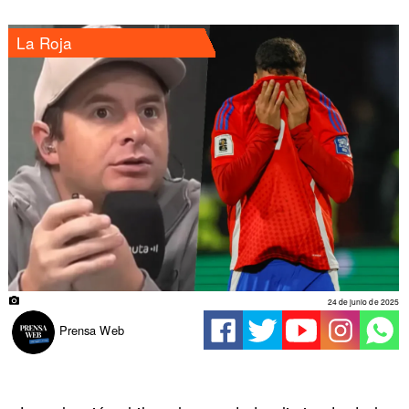
La Roja
24 de junio de 2025
Prensa Web