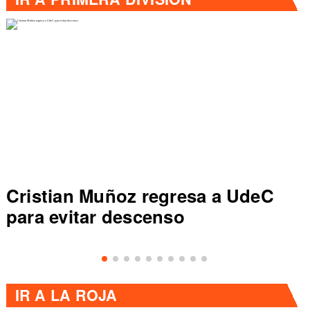
Cristian Muñoz regresa a UdeC
para evitar descenso
IR A
LA ROJA