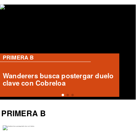
PRIMERA B
Deportes Temuco busca
recuperar a Luis Casanova,
zaguero central destacado
PRIMERA B