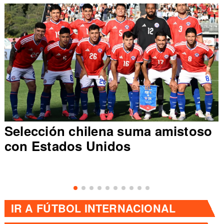
Selección chilena suma amistoso
con Estados Unidos
IR A
FÚTBOL INTERNACIONAL