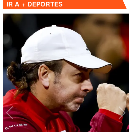
IR A
+ DEPORTES