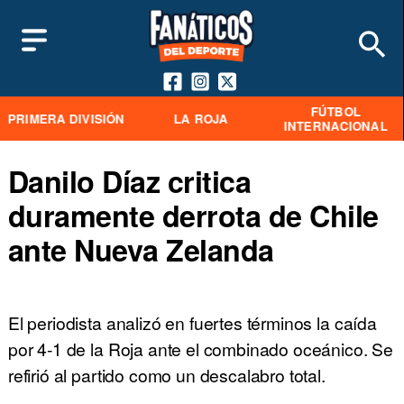
FÚTBOL
PRIMERA DIVISIÓN
LA ROJA
INTERNACIONAL
Danilo Díaz critica
duramente derrota de Chile
ante Nueva Zelanda
El periodista analizó en fuertes términos la caída
por 4-1 de la Roja ante el combinado oceánico. Se
refirió al partido como un descalabro total.