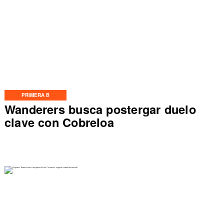
PRIMERA B
Wanderers busca postergar duelo
clave con Cobreloa