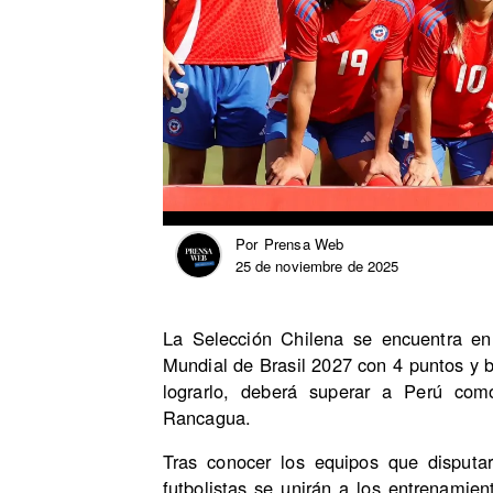
Prensa Web
Por
25 de noviembre de 2025
La Selección Chilena se encuentra en 
Mundial de Brasil 2027 con 4 puntos y 
lograrlo, deberá superar a Perú com
Rancagua.
Tras conocer los equipos que disputa
futbolistas se unirán a los entrenamie