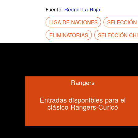
Fuente:
Redgol La Roja
LIGA DE NACIONES
SELECCIÓN
ELIMINATORIAS
SELECCIÓN CH
Rangers
Entradas disponibles para el
clásico Rangers-Curicó