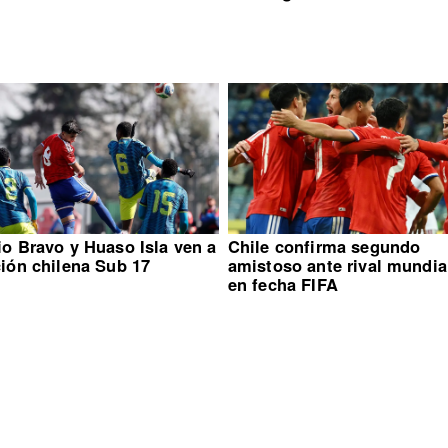
io Bravo y Huaso Isla ven a
Chile confirma segundo
ción chilena Sub 17
amistoso ante rival mundia
en fecha FIFA