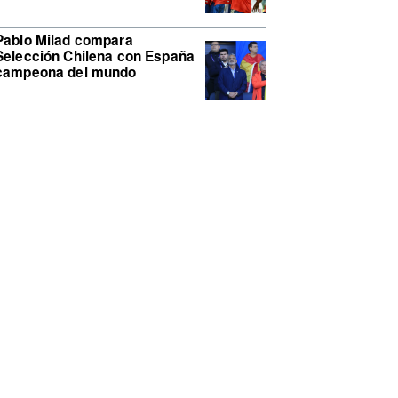
Pablo Milad compara
Selección Chilena con España
campeona del mundo