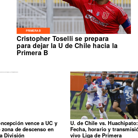
PRIMERA B
Cristopher Toselli se prepara
para dejar la U de Chile hacia la
Primera B
ncepción vence a UC y
U. de Chile vs. Huachipato
e zona de descenso en
Fecha, horario y transmisi
a División
vivo Liga de Primera