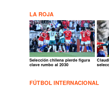
LA ROJA
Selección chilena pierde figura
Claud
clave rumbo al 2030
selec
FÚTBOL INTERNACIONAL