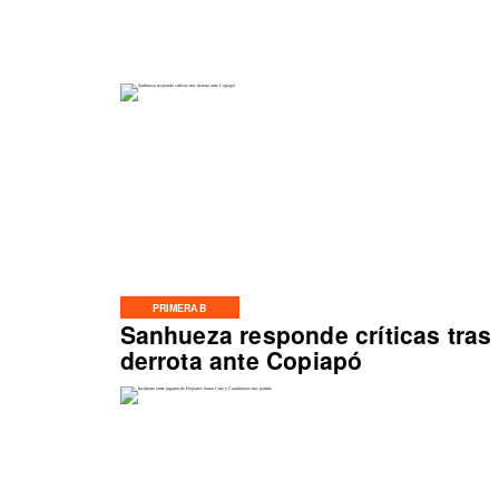
PRIMERA B
Sanhueza responde críticas tras
derrota ante Copiapó