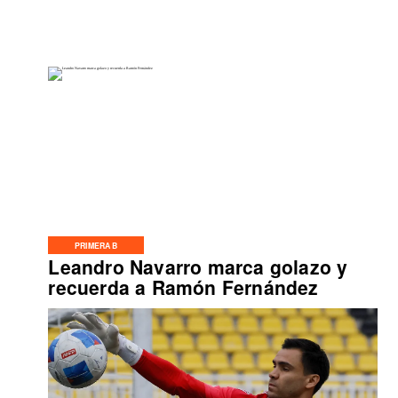
PRIMERA B
Leandro Navarro marca golazo y
recuerda a Ramón Fernández