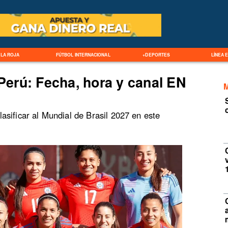
LA ROJA
FÚTBOL INTERNACIONAL
+DEPORTES
LÍNEA 
 Perú: Fecha, hora y canal EN
sificar al Mundial de Brasil 2027 en este