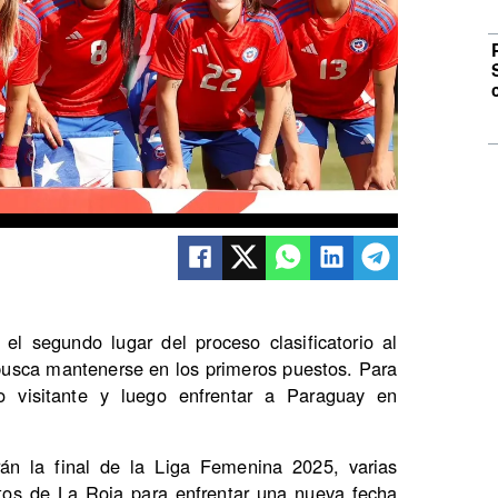
el segundo lugar del proceso clasificatorio al
busca mantenerse en los primeros puestos. Para
o visitante y luego enfrentar a Paraguay en
rán la final de la Liga Femenina 2025, varias
ntos de La Roja para enfrentar una nueva fecha