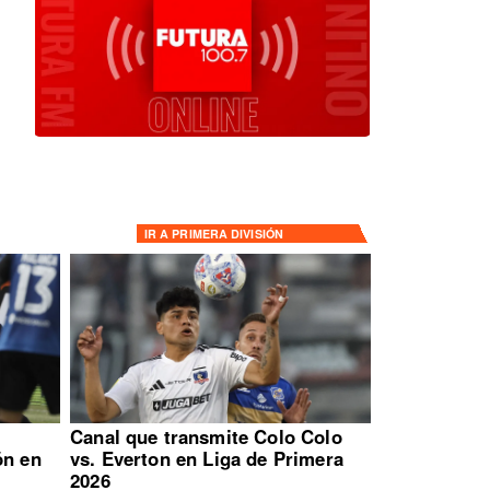
IR A
PRIMERA DIVISIÓN
:
Canal que transmite Colo Colo
ón en
vs. Everton en Liga de Primera
2026