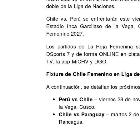
doble de la Liga de Naciones.
Chile vs. Perú se enfrentarán este vi
Estadio Inca Garcilaso de la Vega, C
Femenino 2027.
Los partidos de La Roja Femenina se
DSports 7 y de forma ONLINE en plataf
TV, la app MiCHV y DGO.
Fixture de Chile Femenino en Liga d
A continuación, se detallan los próximo
Perú vs Chile
– viernes 28 de nov
la Vega, Cusco.
Chile vs Paraguay
– martes 2 de 
Rancagua.