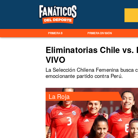
PRIMERA B
PRIMERA DIVISIÓN
Eliminatorias Chile vs.
VIVO
La Selección Chilena Femenina busca cla
emocionante partido contra Perú.
La Roja