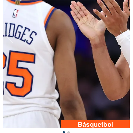
Básquetbol