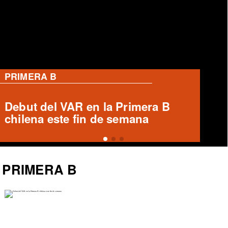
PRIMERA B
Ronald Fuentes habla sobre caso
Enzo Riquelme y Ángelo Araos
PRIMERA B