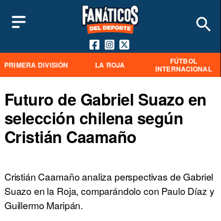
FÚTBOL
PRIMERA DIVISIÓN
LA ROJA
INTERNACIONAL
Futuro de Gabriel Suazo en
selección chilena según
Cristián Caamaño
Cristián Caamaño analiza perspectivas de Gabriel
Suazo en la Roja, comparándolo con Paulo Díaz y
Guillermo Maripán.