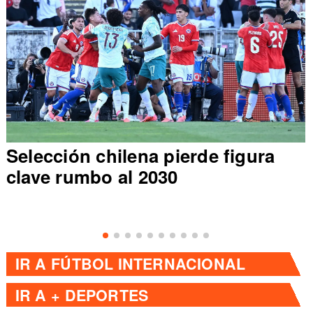
Selección chilena pierde figura
clave rumbo al 2030
IR A
FÚTBOL INTERNACIONAL
IR A
+ DEPORTES