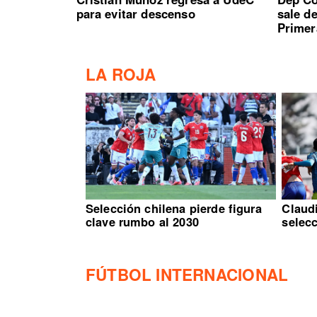
para evitar descenso
sale d
Primer
LA ROJA
Selección chilena pierde figura
Claud
clave rumbo al 2030
selec
FÚTBOL INTERNACIONAL