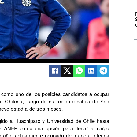
a como uno de los posibles candidatos a ocupar
ón Chilena, luego de su reciente salida de San
reve estadía de tres meses.
igido a Huachipato y Universidad de Chile hasta
 la ANFP como una opción para llenar el cargo
o año, actualmente ocupado de manera interina