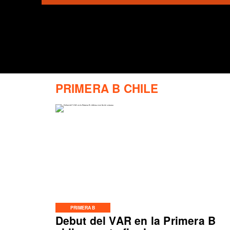
PRIMERA B CHILE
PRIMERA B
Debut del VAR en la Primera B