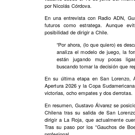
por Nicolás Córdova.
En una entrevista con Radio ADN, Gus
futuros como estratega. Aunque evitó
posibilidad de dirigir a Chile.
“Por ahora, (lo que quiero) es des
analiza el modelo de juego, la fo
están jugando muy pocas ligas
buscando tomar la decisión que re
En su última etapa en San Lorenzo, Ál
Apertura 2026 y la Copa Sudamericana,
victorias, ocho empates y dos derrotas.
En resumen, Gustavo Álvarez se posicio
Chilena tras su salida de San Lorenz
dirigir a La Roja, que actualmente cue
Tras su paso por los “Gauchos de Boe
profesional.