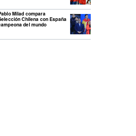
Pablo Milad compara
Selección Chilena con España
campeona del mundo