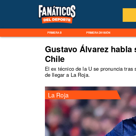
PRIMERA B
PRIMERA DIVISIÓN
Gustavo Álvarez habla 
Chile
El ex técnico de la U se pronuncia tras 
de llegar a La Roja.
La Roja