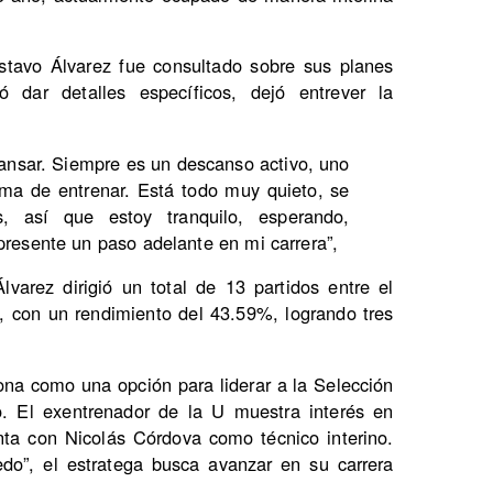
tavo Álvarez fue consultado sobre sus planes
 dar detalles específicos, dejó entrever la
cansar. Siempre es un descanso activo, uno
rma de entrenar. Está todo muy quieto, se
, así que estoy tranquilo, esperando,
presente un paso adelante en mi carrera”,
varez dirigió un total de 13 partidos entre el
 con un rendimiento del 43.59%, logrando tres
na como una opción para liderar a la Selección
o. El exentrenador de la U muestra interés en
nta con Nicolás Córdova como técnico interino.
do”, el estratega busca avanzar en su carrera