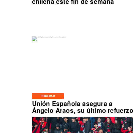
chilena este fin de semana
PRIMERA B
Unión Española asegura a
Ángelo Araos, su último refuerz