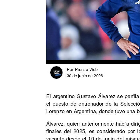
Prensa Web
Por
30 de junio de 2026
El argentino Gustavo Álvarez se perfil
el puesto de entrenador de la Selecci
Lorenzo en Argentina, donde tuvo una b
Álvarez, quien anteriormente había dir
finales del 2025, es considerado por
vacante desde el 10 de junio del mism