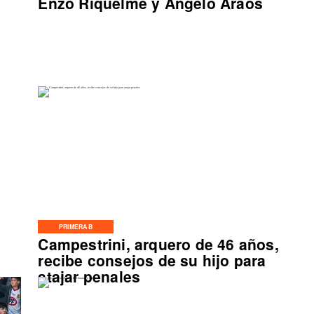
Enzo Riquelme y Ángelo Araos
PRIMERA B
Campestrini, arquero de 46 años,
o
recibe consejos de su hijo para
atajar penales