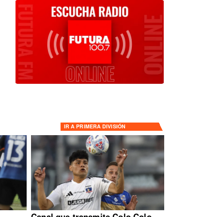
IR A
PRIMERA DIVISIÓN
:
Canal que transmite Colo Colo