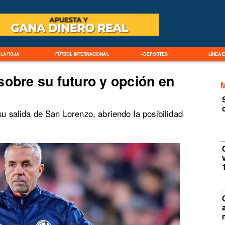
LA ROJA
FÚTBOL INTERNACIONAL
+DEPORTES
LÍNEA 
sobre su futuro y opción en
su salida de San Lorenzo, abriendo la posibilidad