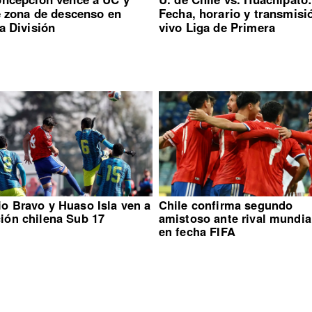
e zona de descenso en
Fecha, horario y transmisi
a División
vivo Liga de Primera
io Bravo y Huaso Isla ven a
Chile confirma segundo
ción chilena Sub 17
amistoso ante rival mundia
en fecha FIFA