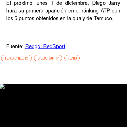
El próximo lunes 1 de diciembre, Diego Jarry
hará su primera aparición en el ránking ATP con
los 5 puntos obtenidos en la qualy de Temuco.
Fuente:
Redgol RedSport
TENIS CHILENO
DIEGO JARRY
TENIS