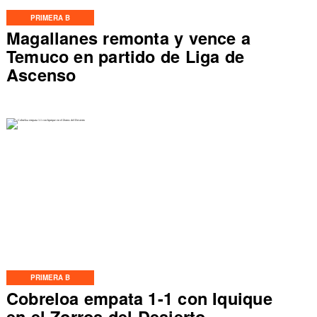
PRIMERA B
Magallanes remonta y vence a
Temuco en partido de Liga de
Ascenso
PRIMERA B
Cobreloa empata 1-1 con Iquique
en el Zorros del Desierto