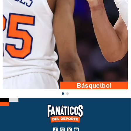
Básquetbol