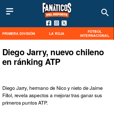
FÚTBOL
PRIMERA DIVISIÓN
LA ROJA
INTERNACIONAL
Diego Jarry, nuevo chileno
en ránking ATP
Diego Jarry, hermano de Nico y nieto de Jaime
Fillol, revela aspectos a mejorar tras ganar sus
primeros puntos ATP.