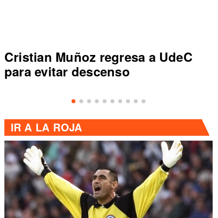
Cristian Muñoz regresa a UdeC
para evitar descenso
IR A
LA ROJA