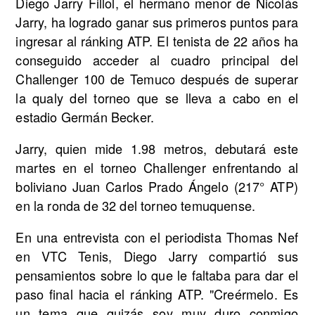
Diego Jarry Fillol, el hermano menor de Nicolás
Jarry, ha logrado ganar sus primeros puntos para
ingresar al ránking ATP. El tenista de 22 años ha
conseguido acceder al cuadro principal del
Challenger 100 de Temuco después de superar
la qualy del torneo que se lleva a cabo en el
estadio Germán Becker.
Jarry, quien mide 1.98 metros, debutará este
martes en el torneo Challenger enfrentando al
boliviano Juan Carlos Prado Ángelo (217° ATP)
en la ronda de 32 del torneo temuquense.
En una entrevista con el periodista Thomas Nef
en VTC Tenis, Diego Jarry compartió sus
pensamientos sobre lo que le faltaba para dar el
paso final hacia el ránking ATP. "Creérmelo. Es
un tema que quizás soy muy duro conmigo