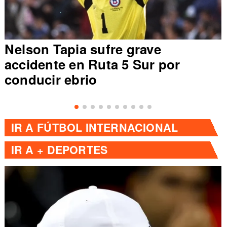
Nelson Tapia sufre grave
accidente en Ruta 5 Sur por
conducir ebrio
IR A
FÚTBOL INTERNACIONAL
IR A
+ DEPORTES