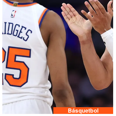
Básquetbol