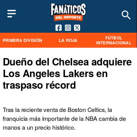
FÚTBOL
PRIMERA DIVISIÓN
LA ROJA
INTERNACIONAL
Dueño del Chelsea adquiere
Los Angeles Lakers en
traspaso récord
Tras la reciente venta de Boston Celtics, la
franquicia más importante de la NBA cambia de
manos a un precio histórico.