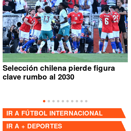
Selección chilena pierde figura
clave rumbo al 2030
IR A
FÚTBOL INTERNACIONAL
IR A
+ DEPORTES