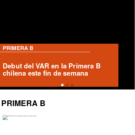
PRIMERA B
Ronald Fuentes habla sobre caso
Enzo Riquelme y Ángelo Araos
PRIMERA B