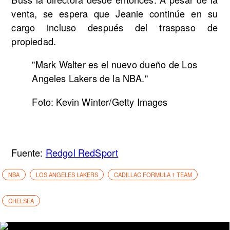
venta, se espera que Jeanie continúe en su
cargo incluso después del traspaso de
propiedad.
"Mark Walter es el nuevo dueño de Los
Angeles Lakers de la NBA."
Foto: Kevin Winter/Getty Images
Fuente:
Redgol RedSport
NBA
LOS ANGELES LAKERS
CADILLAC FORMULA 1 TEAM
CHELSEA