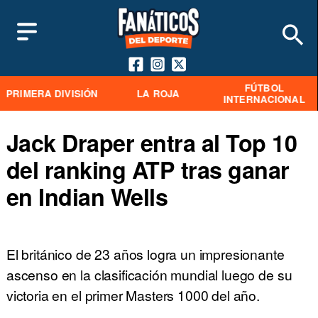
FÚTBOL
PRIMERA DIVISIÓN
LA ROJA
INTERNACIONAL
Jack Draper entra al Top 10
del ranking ATP tras ganar
en Indian Wells
El británico de 23 años logra un impresionante
ascenso en la clasificación mundial luego de su
victoria en el primer Masters 1000 del año.