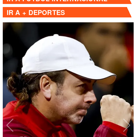
IR A
+ DEPORTES