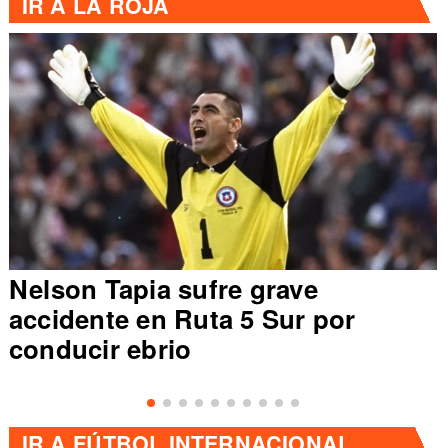
IR A
LA ROJA
Nelson Tapia sufre grave
accidente en Ruta 5 Sur por
conducir ebrio
IR A
FÚTBOL INTERNACIONAL