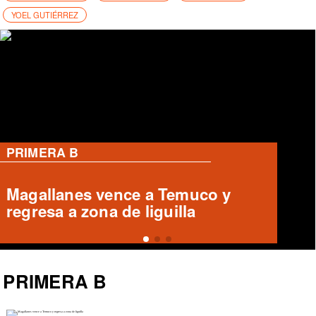
YOEL GUTIÉRREZ
PRIMERA B
Magallanes remonta y vence a
Temuco en partido de Liga de
Ascenso
PRIMERA B