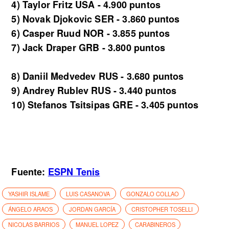
4) Taylor Fritz USA - 4.900 puntos
5) Novak Djokovic SER - 3.860 puntos
6) Casper Ruud NOR - 3.855 puntos
7) Jack Draper GRB - 3.800 puntos
8) Daniil Medvedev RUS - 3.680 puntos
9) Andrey Rublev RUS - 3.440 puntos
10) Stefanos Tsitsipas GRE - 3.405 puntos
Fuente:
ESPN Tenis
YASHIR ISLAME
LUIS CASANOVA
GONZALO COLLAO
ÁNGELO ARAOS
JORDAN GARCÍA
CRISTOPHER TOSELLI
NICOLAS BARRIOS
MANUEL LOPEZ
CARABINEROS