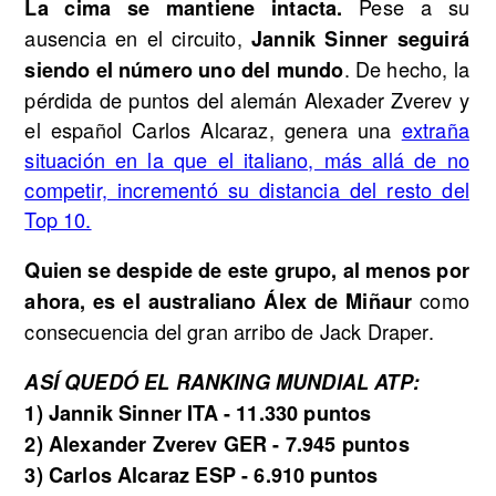
Pese a su
La cima se mantiene intacta.
ausencia en el circuito,
Jannik Sinner seguirá
. De hecho, la
siendo el número uno del mundo
pérdida de puntos del alemán Alexader Zverev y
el español Carlos Alcaraz, genera una
extraña
situación en la que el italiano, más allá de no
competir, incrementó su distancia del resto del
Top 10.
Quien se despide de este grupo, al menos por
como
ahora, es el australiano Álex de Miñaur
consecuencia del gran arribo de Jack Draper.
ASÍ QUEDÓ EL RANKING MUNDIAL ATP:
1) Jannik Sinner ITA - 11.330 puntos
2) Alexander Zverev GER - 7.945 puntos
3) Carlos Alcaraz ESP - 6.910 puntos