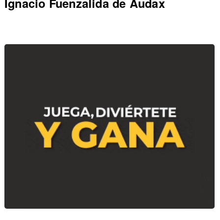
Ignacio Fuenzalida de Audax