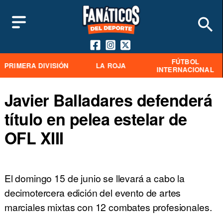
FÚTBOL
PRIMERA DIVISIÓN
LA ROJA
INTERNACIONAL
Javier Balladares defenderá
título en pelea estelar de
OFL XIII
El domingo 15 de junio se llevará a cabo la
decimotercera edición del evento de artes
marciales mixtas con 12 combates profesionales.