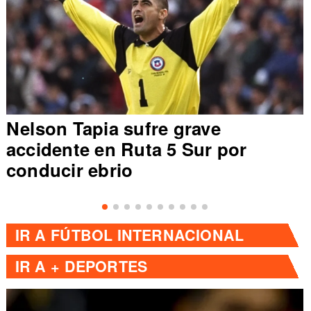
Nelson Tapia sufre grave
accidente en Ruta 5 Sur por
conducir ebrio
IR A
FÚTBOL INTERNACIONAL
IR A
+ DEPORTES