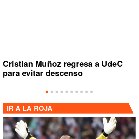
Cristian Muñoz regresa a UdeC
para evitar descenso
IR A
LA ROJA