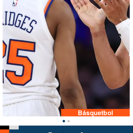
Básquetbol