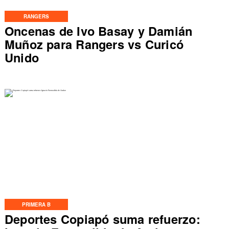
RANGERS
Oncenas de Ivo Basay y Damián
Muñoz para Rangers vs Curicó
Unido
PRIMERA B
Deportes Copiapó suma refuerzo: