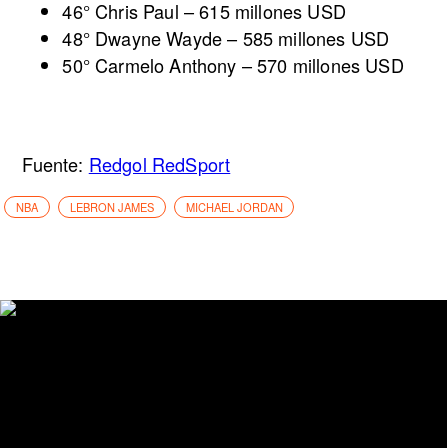
46° Chris Paul – 615 millones USD
48° Dwayne Wayde – 585 millones USD
50° Carmelo Anthony – 570 millones USD
Fuente:
Redgol RedSport
NBA
LEBRON JAMES
MICHAEL JORDAN