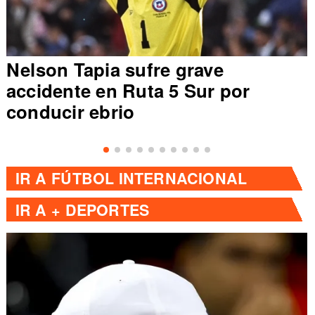
Nelson Tapia sufre grave
accidente en Ruta 5 Sur por
conducir ebrio
IR A
FÚTBOL INTERNACIONAL
IR A
+ DEPORTES