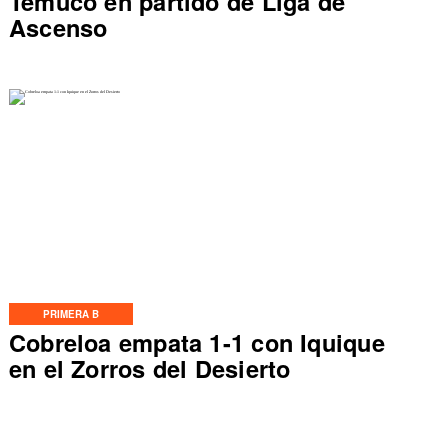
Temuco en partido de Liga de
Ascenso
PRIMERA B
Cobreloa empata 1-1 con Iquique
en el Zorros del Desierto