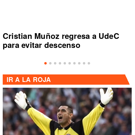
Cristian Muñoz regresa a UdeC
para evitar descenso
IR A
LA ROJA