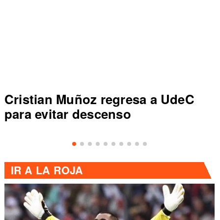
Cristian Muñoz regresa a UdeC
para evitar descenso
IR A
LA ROJA