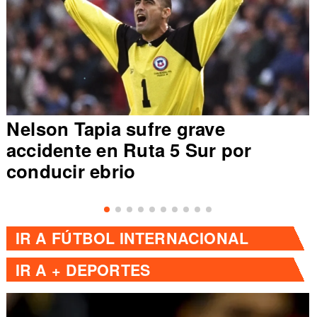
Nelson Tapia sufre grave
accidente en Ruta 5 Sur por
conducir ebrio
IR A
FÚTBOL INTERNACIONAL
IR A
+ DEPORTES