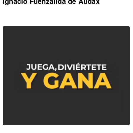
Ignacio Fuenzalida de Audax