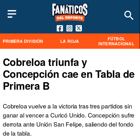
FÚTBOL
PRIMERA DIVISIÓN
LA ROJA
INTERNACIONAL
Cobreloa triunfa y
Concepción cae en Tabla de
Primera B
Cobreloa vuelve a la victoria tras tres partidos sin
ganar al vencer a Curicó Unido. Concepción sufre
derrota ante Unión San Felipe, saliendo del fondo
de la tabla.