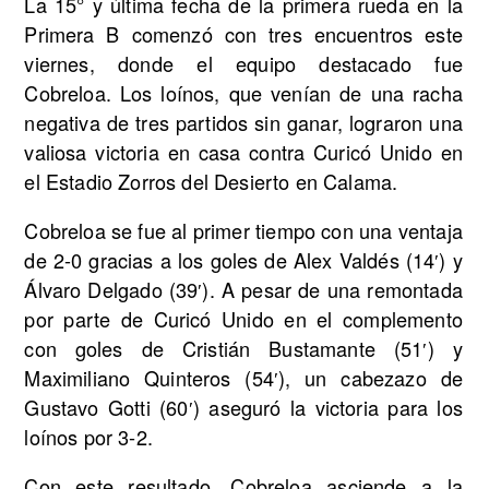
La 15° y última fecha de la primera rueda en la
Primera B comenzó con tres encuentros este
viernes, donde el equipo destacado fue
Cobreloa. Los loínos, que venían de una racha
negativa de tres partidos sin ganar, lograron una
valiosa victoria en casa contra Curicó Unido en
el Estadio Zorros del Desierto en Calama.
Cobreloa se fue al primer tiempo con una ventaja
de 2-0 gracias a los goles de Alex Valdés (14′) y
Álvaro Delgado (39′). A pesar de una remontada
por parte de Curicó Unido en el complemento
con goles de Cristián Bustamante (51′) y
Maximiliano Quinteros (54′), un cabezazo de
Gustavo Gotti (60′) aseguró la victoria para los
loínos por 3-2.
Con este resultado, Cobreloa asciende a la