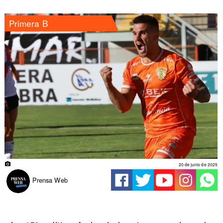
Primera B
20 de junio de 2025
Prensa Web