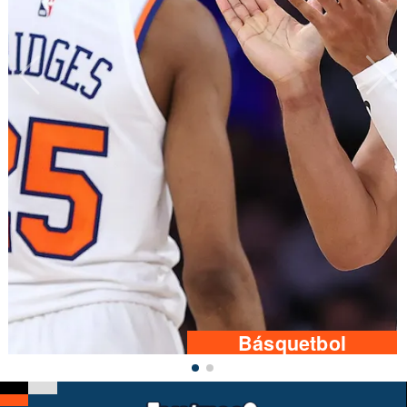
Básquetbol