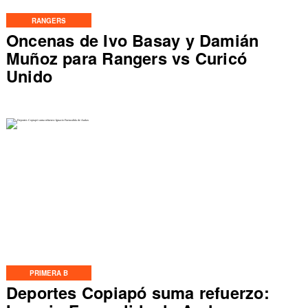
RANGERS
Oncenas de Ivo Basay y Damián
Muñoz para Rangers vs Curicó
Unido
PRIMERA B
Deportes Copiapó suma refuerzo: