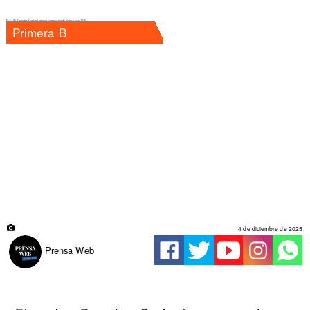
Primera B
4 de diciembre de 2025
Prensa Web