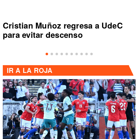
Cristian Muñoz regresa a UdeC
para evitar descenso
IR A
LA ROJA