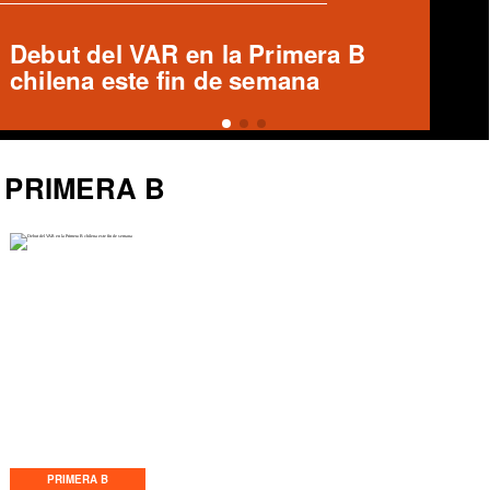
Ronald Fuentes habla sobre caso
Enzo Riquelme y Ángelo Araos
PRIMERA B
PRIMERA B