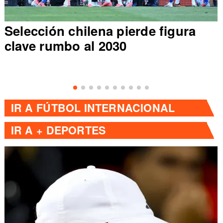
Selección chilena pierde figura
clave rumbo al 2030
IR A
FÚTBOL INTERNACIONAL
IR A
+ DEPORTES