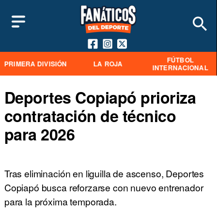
FÚTBOL
PRIMERA DIVISIÓN
LA ROJA
INTERNACIONAL
Deportes Copiapó prioriza
contratación de técnico
para 2026
Tras eliminación en liguilla de ascenso, Deportes
Copiapó busca reforzarse con nuevo entrenador
para la próxima temporada.