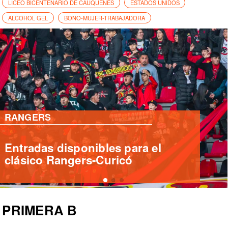
LICEO BICENTENARIO DE CAUQUENES
ESTADOS UNIDOS
ALCOHOL GEL
BONO-MUJER-TRABAJADORA
PRIMERA B
Magallanes confirma nuevo socio
estratégico Ferbal Capital
PRIMERA B