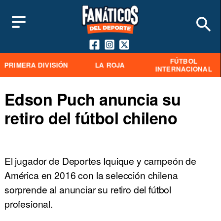
FÚTBOL
PRIMERA DIVISIÓN
LA ROJA
INTERNACIONAL
Edson Puch anuncia su
retiro del fútbol chileno
El jugador de Deportes Iquique y campeón de
América en 2016 con la selección chilena
sorprende al anunciar su retiro del fútbol
profesional.