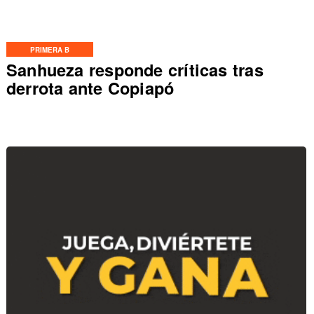
PRIMERA B
Sanhueza responde críticas tras
derrota ante Copiapó