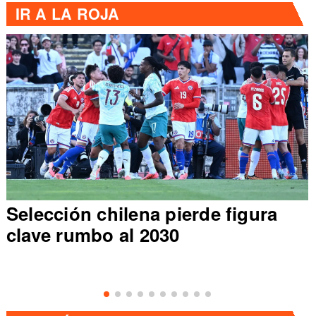
IR A
LA ROJA
Selección chilena pierde figura
clave rumbo al 2030