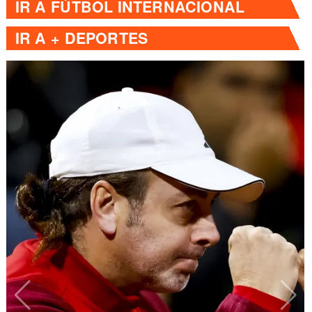
IR A
FÚTBOL INTERNACIONAL
IR A
+ DEPORTES