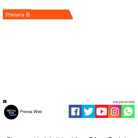
Primera B
8 de julio de 2026
Prensa Web