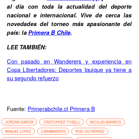
al día con toda la actualidad del deporte
nacional e internacional. Vive de cerca las
novedades del torneo más apasionante del
país: la
Primera B Chile
.
LEE TAMBIÉN:
Con pasado en Wanderers y experiencia en
Copa Libertadores: Deportes Iquique ya tiene a
su segundo refuerzo
Fuente:
Primerabchile.cl Primera B
JORDAN GARCÍA
CRISTOPHER TOSELLI
NICOLAS BARRIOS
MANUEL LOPEZ
CARABINEROS
YOEL GUTIÉRREZ