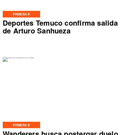
PRIMERA B
Deportes Temuco confirma salida
de Arturo Sanhueza
PRIMERA B
Wanderers busca postergar duelo