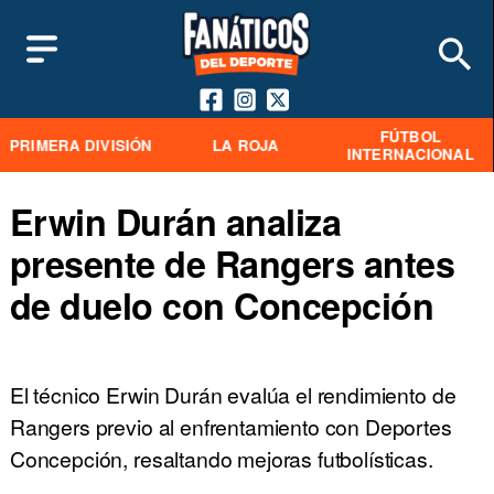
FÚTBOL
PRIMERA DIVISIÓN
LA ROJA
INTERNACIONAL
Erwin Durán analiza
presente de Rangers antes
de duelo con Concepción
El técnico Erwin Durán evalúa el rendimiento de
Rangers previo al enfrentamiento con Deportes
Concepción, resaltando mejoras futbolísticas.