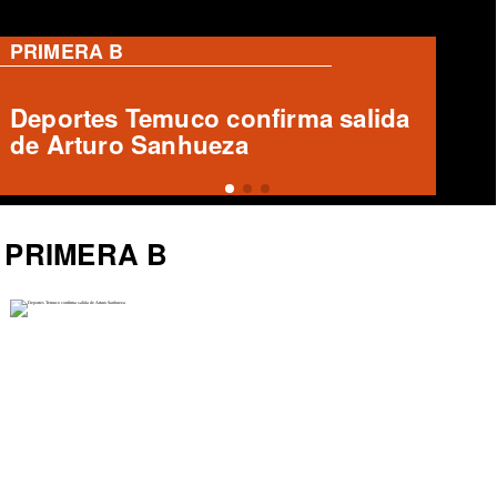
PRIMERA B
Wanderers busca postergar duelo
clave con Cobreloa
PRIMERA B