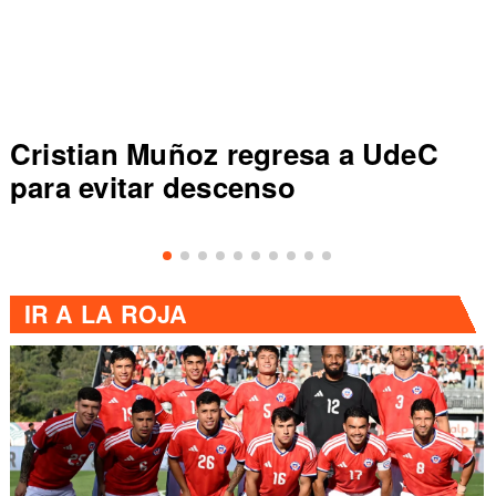
Cristian Muñoz regresa a UdeC
para evitar descenso
IR A
LA ROJA