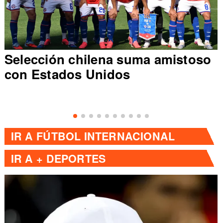
Selección chilena suma amistoso
con Estados Unidos
IR A
FÚTBOL INTERNACIONAL
IR A
+ DEPORTES