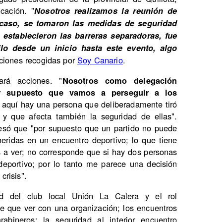
cación. "
Nosotros realizamos la reunión de
 caso, se tomaron las medidas de seguridad
establecieron las barreras separadoras, fue
lo desde un inicio hasta este evento, algo
ciones recogidas por
Soy Canario
.
ará acciones. "
Nosotros como delegación
or supuesto que vamos a perseguir a los
 aquí hay una persona que deliberadamente tiró
s y que afecta también la seguridad de ellas".
esó que "por supuesto que un partido no puede
eridas en un encuentro deportivo; lo que tiene
s a ver; no corresponde que si hay dos personas
deportivo; por lo tanto me parece una decisión
crisis".
dad del club local Unión La Calera y el rol
ne que ver con una organización; los encuentros
bineros; la seguridad al interior encuentro