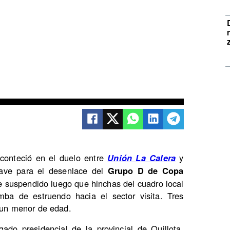
conteció en el duelo entre
y
Unión La Calera
ave para el desenlace del
Grupo D de Copa
fue suspendido luego que hinchas del cuadro local
mba de estruendo hacia el sector visita. Tres
s un menor de edad.
ado presidencial de la provincial de Quillota,