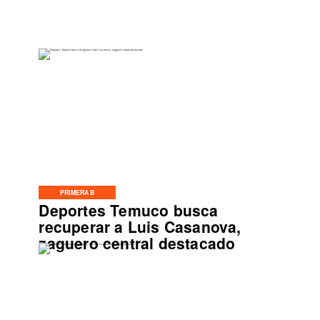
PRIMERA B
Deportes Temuco busca
recuperar a Luis Casanova,
zaguero central destacado