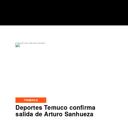
PRIMERA B
Deportes Temuco confirma
salida de Arturo Sanhueza