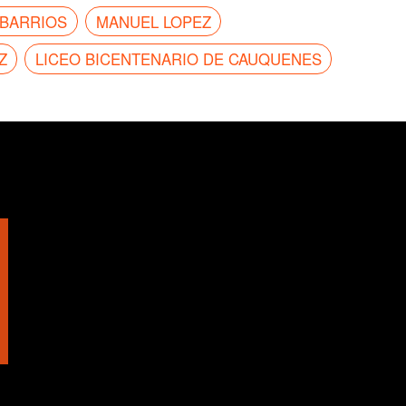
 BARRIOS
MANUEL LOPEZ
Z
LICEO BICENTENARIO DE CAUQUENES