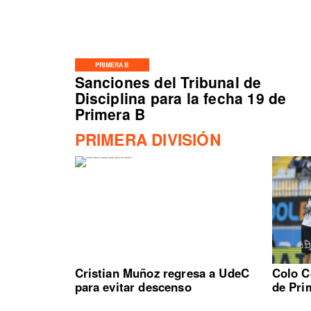
PRIMERA B
Sanciones del Tribunal de
Disciplina para la fecha 19 de
Primera B
PRIMERA DIVISIÓN
Cristian Muñoz regresa a UdeC
Colo C
para evitar descenso
de Pri