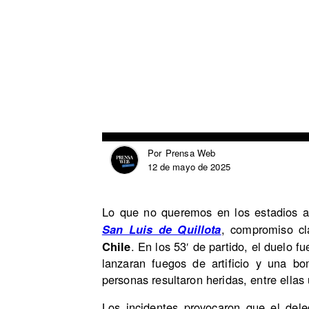
Prensa Web
Por
12 de mayo de 2025
Lo que no queremos en los estadios a
, compromiso cl
San Luis de Quillota
Chile
. En los 53′ de partido, el duelo 
lanzaran fuegos de artificio y una bo
personas resultaron heridas, entre ella
Los incidentes provocaron que el deleg