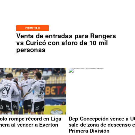
PRIMERA B
Venta de entradas para Rangers
vs Curicó con aforo de 10 mil
personas
olo rompe récord en Liga
Dep Concepción vence a U
mera al vencer a Everton
sale de zona de descenso 
Primera División