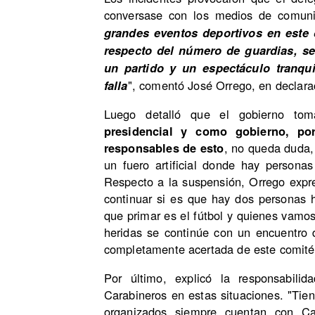
conversase con los medios de comuni
grandes eventos deportivos en este
respecto del número de guardias, se 
un partido y un espectáculo tranqui
", comentó José Orrego, en declara
falla
Luego detalló que el gobierno tom
presidencial y como gobierno, p
responsables de esto
, no queda duda,
un fuero artificial donde hay persona
Respecto a la suspensión, Orrego expr
continuar si es que hay dos personas h
que primar es el fútbol y quienes vamo
heridas se continúe con un encuentro 
completamente acertada de este comité 
Por último, explicó la responsabili
Carabineros en estas situaciones. "Tie
organizados siempre cuentan con Cara