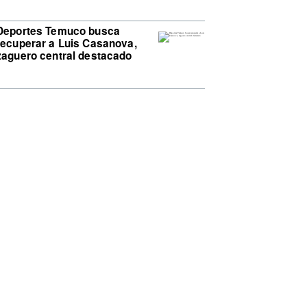
Deportes Temuco busca
recuperar a Luis Casanova,
zaguero central destacado