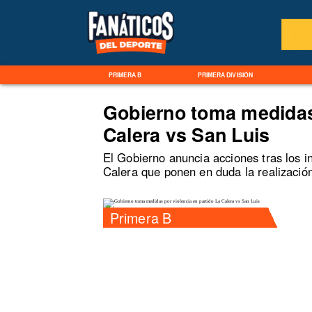
PRIMERA B
PRIMERA DIVISIÓN
Gobierno toma medidas 
Calera vs San Luis
El Gobierno anuncia acciones tras los 
Calera que ponen en duda la realizació
Primera B