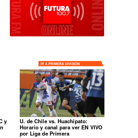
IR A
PRIMERA DIVISIÓN
C y
U. de Chile vs. Huachipato:
en
Horario y canal para ver EN VIVO
por Liga de Primera