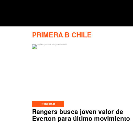
PRIMERA B CHILE
PRIMERA B
Rangers busca joven valor de
Everton para último movimiento