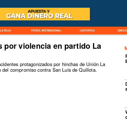
LA ROJA
FÚTBOL INTERNACIONAL
+DEPORTES
LÍNEA 
por violencia en partido La
incidentes protagonizados por hinchas de Unión La
n del compromiso contra San Luis de Quillota.