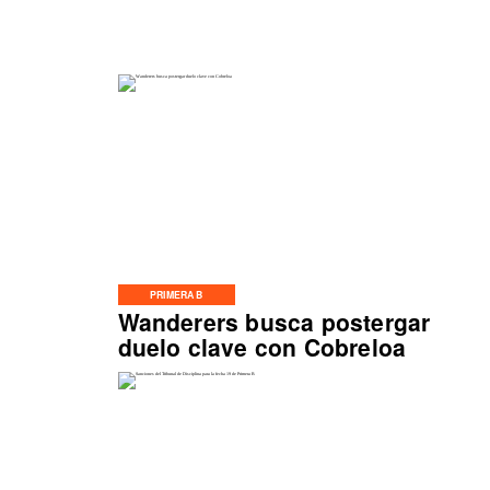
PRIMERA B
Wanderers busca postergar
duelo clave con Cobreloa